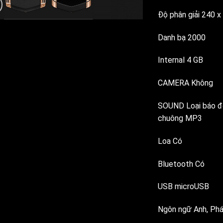
Độ phân giải 240 x
Danh bạ 2000
Internal 4 GB
CAMERA Không
SOUND Loại báo độ
chuông MP3
Loa Có
Bluetooth Có
USB microUSB
Ngôn ngữ Anh, Phá