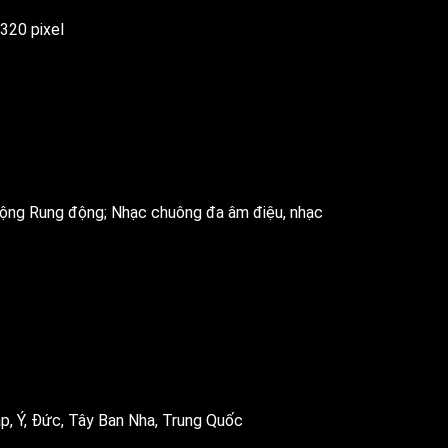
 320 pixel
ng Rung động; Nhạc chuông đa âm điệu, nhạc
p, Ý, Đức, Tây Ban Nha, Trung Quốc