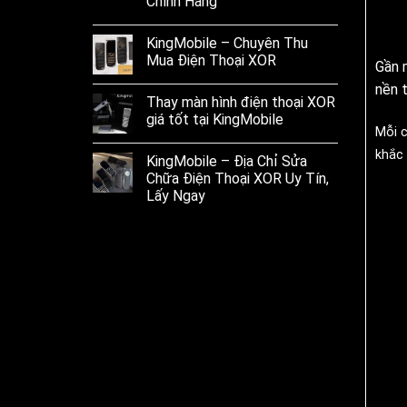
Chính Hãng
KingMobile – Chuyên Thu
Mua Điện Thoại XOR
Gần 
nền 
Thay màn hình điện thoại XOR
giá tốt tại KingMobile
Mỗi c
khắc 
KingMobile – Địa Chỉ Sửa
Chữa Điện Thoại XOR Uy Tín,
Lấy Ngay