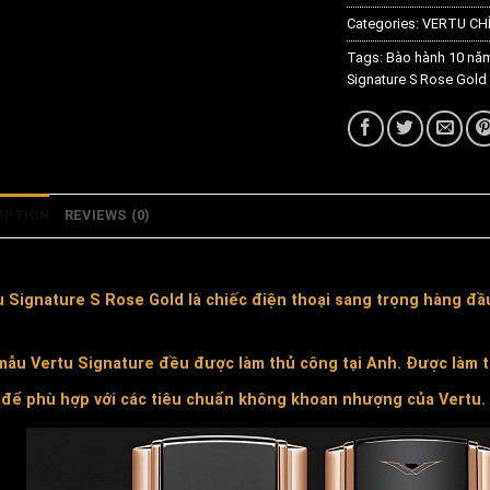
Categories:
VERTU CH
Tags:
Bào hành 10 nă
Signature S Rose Gold
IPTION
REVIEWS (0)
u Signature
S Rose Gold là chiếc điện thoại sang trọng hàng đầ
mẫu Vertu Signature đều được làm thủ công tại Anh. Được làm th
 để phù hợp với các tiêu chuẩn không khoan nhượng của Vertu.