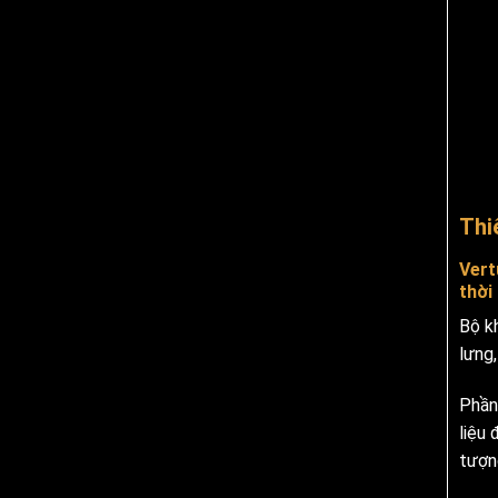
Thi
Vert
thời
Bộ k
lưng
Phần
liệu
tượn