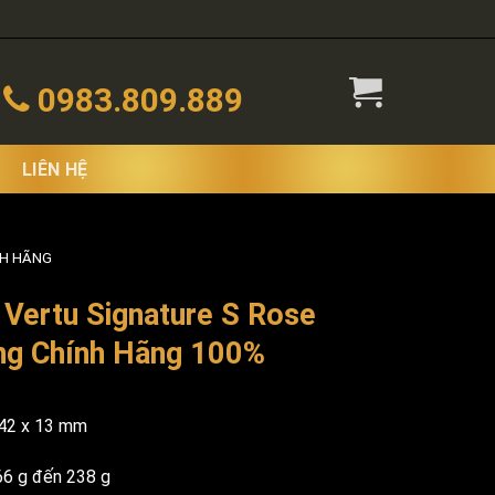
0983.809.889
LIÊN HỆ
NH HÃNG
 Vertu Signature S Rose
ng Chính Hãng 100%
 42 x 13 mm
66 g đến 238 g