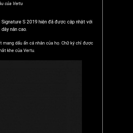
ầu của Vertu
u Signature S 2019 hiện đã được cập nhật với
 dây nân cao.
ất mang dấu ấn cá nhân của họ.
Chữ ký chỉ được
khắt khe của Vertu.