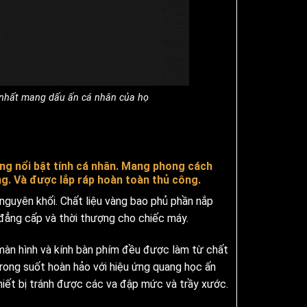
y nhất mang dấu ấn cá nhân của họ
ng nổi bật tính cá nhân. Mang phong cách
ng. Và được lắp ráp hoàn toàn thủ công.
nguyên khối. Chất liệu vàng bao phủ phần nắp
 đẳng cấp và thời thượng cho chiếc máy.
màn hình và kính bàn phím đều được làm từ chất
trong suốt hoàn hảo với hiệu ứng quang học ấn
hiết bị tránh được các va đập mức và trầy xước.