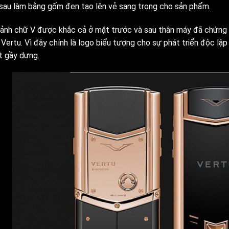
sau làm bằng gốm đen tạo lên vẻ sang trọng cho sản phẩm.
 ảnh chữ V được khắc cả ở mặt trước và sau thân máy đã chứng 
 Vertu. Vì đây chính là logo biểu tượng cho sự phát triển độc l
t gầy dựng.