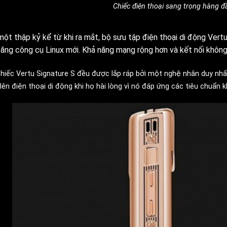
Chiếc điện thoại sang trọng hàng đ
một thập kỷ kể từ khi ra mắt, bộ sưu tập điện thoại di động Vert
tăng công cụ Linux mới. Khả năng mạng rộng hơn và kết nối không
hiếc Vertu Signature S đều được lắp ráp bởi một nghệ nhân duy nh
lên điện thoại di động khi họ hài lòng vì nó đáp ứng các tiêu chuẩn 