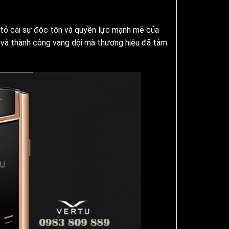
tỏ cái sự độc tôn và quyền lực mạnh mẽ của
ập và thành công vang dội mà thương hiệu đã tâm