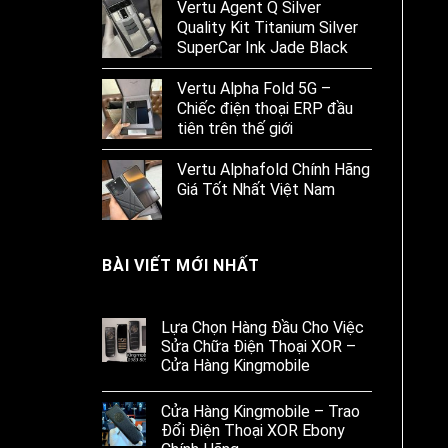
Vertu Agent Q Silver
Quality Kit Titanium Silver
SuperCar Ink Jade Black
Vertu Alpha Fold 5G –
Chiếc điện thoại ERP đầu
tiên trên thế giới
Vertu Alphafold Chính Hãng
Giá Tốt Nhất Việt Nam
BÀI VIẾT MỚI NHẤT
Lựa Chọn Hàng Đầu Cho Việc
Sửa Chữa Điện Thoại XOR –
Cửa Hàng Kingmobile
Cửa Hàng Kingmobile – Trao
Đổi Điện Thoại XOR Ebony