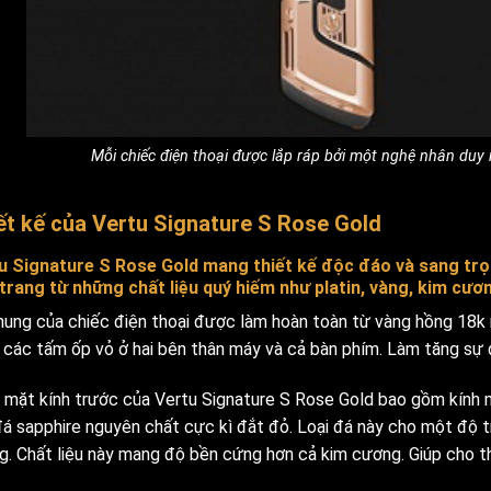
Mỗi chiếc điện thoại được lắp ráp bởi một nghệ nhân du
ết kế của Vertu Signature S Rose Gold
u Signature S Rose Gold mang thiết kế độc đáo và sang trọ
 trang từ những chất liệu quý hiếm như platin, vàng, kim cươ
hung của chiếc điện thoại được làm hoàn toàn từ vàng hồng 18k 
, các tấm ốp vỏ ở hai bên thân máy và cả bàn phím. Làm tăng sự
 mặt kính trước của Vertu Signature S Rose Gold bao gồm kính 
 đá sapphire nguyên chất cực kì đắt đỏ. Loại đá này cho một độ 
g. Chất liệu này mang độ bền cứng hơn cả kim cương. Giúp cho t