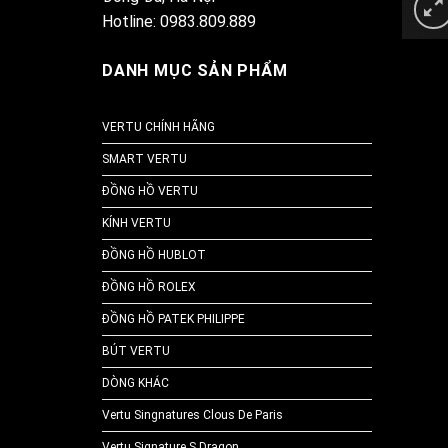
Hotline: 0983.809.889
DANH MỤC SẢN PHẨM
VERTU CHÍNH HÃNG
SMART VERTU
ĐỒNG HỒ VERTU
KÍNH VERTU
ĐỒNG HỒ HUBLOT
ĐỒNG HỒ ROLEX
ĐỒNG HỒ PATEK PHILIPPE
BÚT VERTU
DÒNG KHÁC
Vertu Singnatures Clous De Paris
Vertu Signature S Dragon