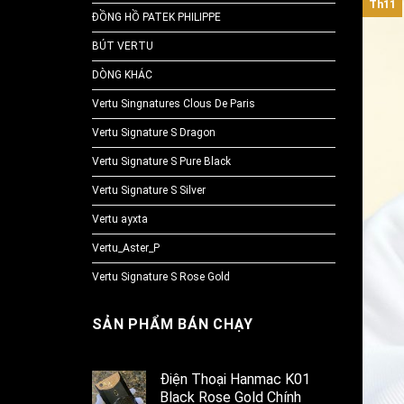
Th11
ĐỒNG HỒ PATEK PHILIPPE
BÚT VERTU
DÒNG KHÁC
Vertu Singnatures Clous De Paris
Vertu Signature S Dragon
Vertu Signature S Pure Black
Vertu Signature S Silver
Vertu ayxta
Vertu_Aster_P
Vertu Signature S Rose Gold
SẢN PHẨM BÁN CHẠY
Điện Thoại Hanmac K01
Black Rose Gold Chính