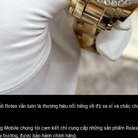
.
ồ Rolex vẫn luôn là thương hiệu nổi tiếng về độ xa xỉ và chắc chắ
ng Mobile chúng tôi cam kết chỉ cung cấp những sản phẩm Rolex 
hị trường, được bảo hành chính hãng.