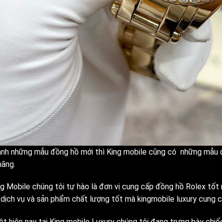
nh những mẫu đồng hồ mới thì King mobile cũng có những mẫu 
hãng.
ng Mobile chúng tôi tự hào là đơn vị cung cấp đồng hồ Rolex tốt 
dịch vụ và sản phẩm chất lượng tốt mà kingmobile luxury cung c
ệt hiện nay tại King mobile Luxury chúng tôi đang trưng bày ch