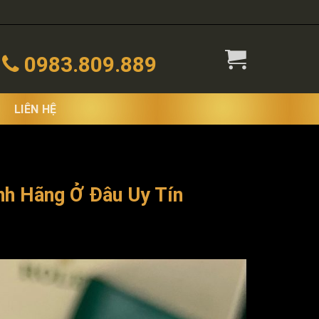
0983.809.889
LIÊN HỆ
nh Hãng Ở Đâu Uy Tín