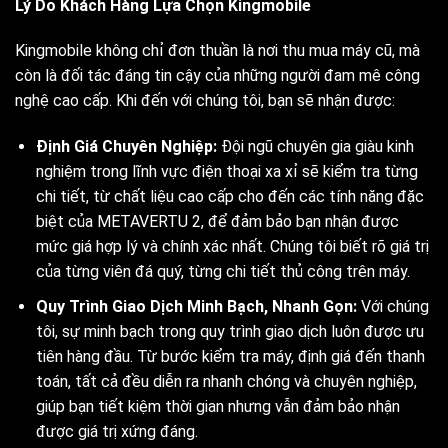
Lý Do Khách Hàng Lựa Chọn Kingmobile
Kingmobile không chỉ đơn thuần là nơi thu mua máy cũ, mà
còn là đối tác đáng tin cậy của những người đam mê công
nghệ cao cấp. Khi đến với chúng tôi, bạn sẽ nhận được:
Định Giá Chuyên Nghiệp:
Đội ngũ chuyên gia giàu kinh
nghiệm trong lĩnh vực điện thoại xa xỉ sẽ kiểm tra từng
chi tiết, từ chất liệu cao cấp cho đến các tính năng đặc
biệt của METAVERTU 2, để đảm bảo bạn nhận được
mức giá hợp lý và chính xác nhất. Chúng tôi biết rõ giá trị
của từng viên đá quý, từng chi tiết thủ công trên máy.
Quy Trình Giao Dịch Minh Bạch, Nhanh Gọn:
Với chúng
tôi, sự minh bạch trong quy trình giao dịch luôn được ưu
tiên hàng đầu. Từ bước kiểm tra máy, định giá đến thanh
toán, tất cả đều diễn ra nhanh chóng và chuyên nghiệp,
giúp bạn tiết kiệm thời gian nhưng vẫn đảm bảo nhận
được giá trị xứng đáng.