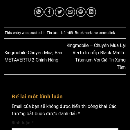
This entry was posted in
Tin tức - bài viết
. Bookmark the
permalink
.
Kingmobile – Chuyên Mua Lại
Kingmobile Chuyên Mua, Bán
Vertu Ironflip Black Matte
METAVERTU 2 Chính Hãng
Titanium Với Giá Trị Xứng
Tầm
Để lại một bình luận
Email của bạn sẽ không được hiển thị công khai.
Các
trường bắt buộc được đánh dấu
*
Bình luận
*