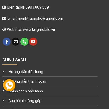
Điện thoại: 0983.809.889
Email:
manhtruonghd@gmail.com
Website: www.kingmobile.vn
CHÍNH SÁCH
Hướng dẫn đặt hàng
Hướng dẫn thanh toán
Chính sách bảo hành
Câu hỏi thường gặp