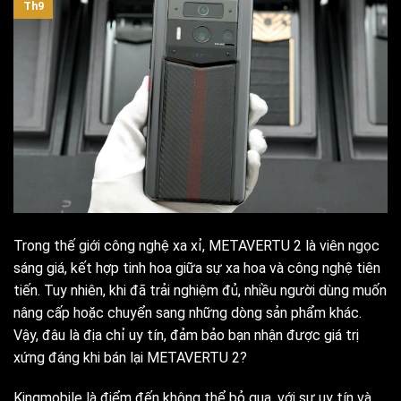
Th9
Trong thế giới công nghệ xa xỉ, METAVERTU 2 là viên ngọc
sáng giá, kết hợp tinh hoa giữa sự xa hoa và công nghệ tiên
tiến. Tuy nhiên, khi đã trải nghiệm đủ, nhiều người dùng muốn
nâng cấp hoặc chuyển sang những dòng sản phẩm khác.
Vậy, đâu là địa chỉ uy tín, đảm bảo bạn nhận được giá trị
xứng đáng khi bán lại METAVERTU 2?
Kingmobile là điểm đến không thể bỏ qua, với sự uy tín và