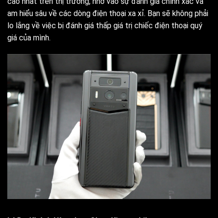
cao nhất trên thị trường, nhờ vào sự đánh giá chính xác và
am hiểu sâu về các dòng điện thoại xa xỉ. Bạn sẽ không phải
lo lắng về việc bị đánh giá thấp giá trị chiếc điện thoại quý
giá của mình.