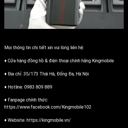
Mọi thông tin chi tiết xin vui lòng liên hệ:
♦ Cửa hàng đồng hồ & điện thoại chính hãng Kingmobile
♦ Địa chỉ: 35/173 Thái Hà, Đống Đa, Hà Nội
♦ Hotline: 0983 809 889
♦ Fanpage chính thức:
https://www.facebook.com/Kingmobile102
♦ Website: https://kingmobile.vn/