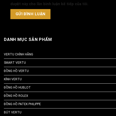
duyệt này cho lần bình luận kế tiếp của tôi.
DANH MỤC SẢN PHẨM
VERTU CHÍNH HÃNG
SMART VERTU
ĐỒNG HỒ VERTU
KÍNH VERTU
ĐỒNG HỒ HUBLOT
ĐỒNG HỒ ROLEX
ĐỒNG HỒ PATEK PHILIPPE
BÚT VERTU