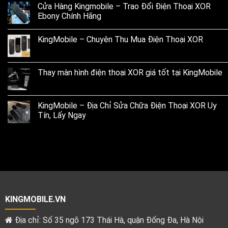
Cửa Hàng Kingmobile – Trao Đổi Điện Thoại XOR
Ebony Chính Hãng
KingMobile – Chuyên Thu Mua Điện Thoại XOR
Thay màn hình điện thoại XOR giá tốt tại KingMobile
KingMobile – Địa Chỉ Sửa Chữa Điện Thoại XOR Uy
Tín, Lấy Ngay
KINGMOBILE.VN
Địa chỉ: Số 35 ngõ 173 Thái Hà, quận Đống Đa, Hà Nội