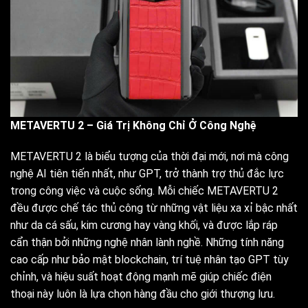
METAVERTU 2 – Giá Trị Không Chỉ Ở Công Nghệ
METAVERTU 2 là biểu tượng của thời đại mới, nơi mà công
nghệ AI tiên tiến nhất, như GPT, trở thành trợ thủ đắc lực
trong công việc và cuộc sống. Mỗi chiếc METAVERTU 2
đều được chế tác thủ công từ những vật liệu xa xỉ bậc nhất
như da cá sấu, kim cương hay vàng khối, và được lắp ráp
cẩn thận bởi những nghệ nhân lành nghề. Những tính năng
cao cấp như bảo mật blockchain, trí tuệ nhân tạo GPT tùy
chỉnh, và hiệu suất hoạt động mạnh mẽ giúp chiếc điện
thoại này luôn là lựa chọn hàng đầu cho giới thượng lưu.