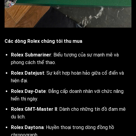
Các dòng Rolex chúng tôi thu mua
Rolex Submariner
: Biểu tượng của sự mạnh mẽ và
phong cách thể thao.
Rolex Datejust
: Sự kết hợp hoàn hảo giữa cổ điển và
hiện đại.
Rolex Day-Date
: Đẳng cấp doanh nhân với chức năng
hiển thị ngày.
Rolex GMT-Master II
: Dành cho những tín đồ đam mê
du lịch.
Rolex Daytona
: Huyền thoại trong dòng đồng hồ
chronograph.