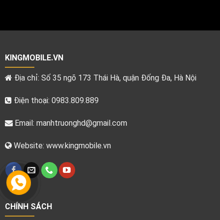
KINGMOBILE.VN
Địa chỉ: Số 35 ngõ 173 Thái Hà, quận Đống Đa, Hà Nội
Điện thoại: 0983.809.889
Email:
manhtruonghd@gmail.com
Website: www.kingmobile.vn
CHÍNH SÁCH