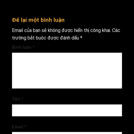
Để lại một bình luận
Email của bạn sẽ không được hiển thị công khai.
Các
trường bắt buộc được đánh dấu
*
Bình luận
*
Tên
*
Email
*