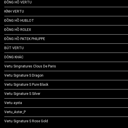
ĐỒNG HỒ VERTU
KÍNH VERTU
ĐỒNG HỒ HUBLOT
ĐỒNG HỒ ROLEX
ĐỒNG HỒ PATEK PHILIPPE
BÚT VERTU
DÒNG KHÁC
Vertu Singnatures Clous De Paris
Vertu Signature S Dragon
Vertu Signature S Pure Black
Vertu Signature S Silver
Vertu ayxta
Vertu_Aster_P
Vertu Signature S Rose Gold