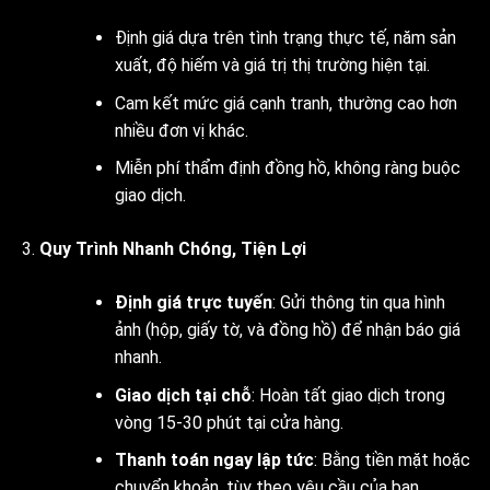
Định giá dựa trên tình trạng thực tế, năm sản
xuất, độ hiếm và giá trị thị trường hiện tại.
Cam kết mức giá cạnh tranh, thường cao hơn
nhiều đơn vị khác.
Miễn phí thẩm định đồng hồ, không ràng buộc
giao dịch.
Quy Trình Nhanh Chóng, Tiện Lợi
Định giá trực tuyến
: Gửi thông tin qua hình
ảnh (hộp, giấy tờ, và đồng hồ) để nhận báo giá
nhanh.
Giao dịch tại chỗ
: Hoàn tất giao dịch trong
vòng 15-30 phút tại cửa hàng.
Thanh toán ngay lập tức
: Bằng tiền mặt hoặc
chuyển khoản, tùy theo yêu cầu của bạn.