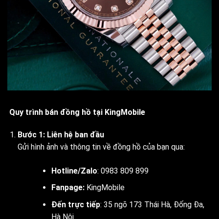
Quy trình bán đồng hồ tại KingMobile
Bước 1: Liên hệ ban đầu
Gửi hình ảnh và thông tin về đồng hồ của bạn qua:
Hotline/Zalo
: 0983 809 899
Fanpage:
KingMobile
Đến trực tiếp
: 35 ngõ 173 Thái Hà, Đống Đa,
Hà Nội.