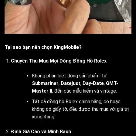
Tại sao bạn nên chọn KingMobile?
Chuyên Thu Mua Mọi Dòng Đồng Hồ Rolex
Không phân biệt dòng sản phẩm: từ
Submariner
,
Datejust
,
Day-Date
,
GMT-
Master II
, đến các mẫu hiếm và vintage.
Tất cả đồng hồ Rolex chính hãng, có hoặc
không có giấy tờ, đều được thu mua với giá trị
xứng đáng.
Định Giá Cao và Minh Bạch