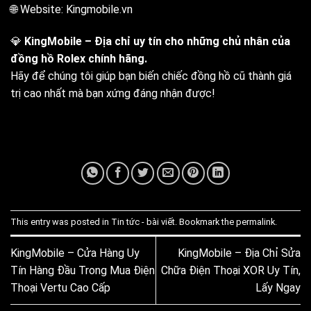
🌐 Website: Kingmobile.vn
💎
KingMobile – Địa chỉ uy tín cho những chủ nhân của
đồng hồ Rolex chính hãng.
Hãy để chúng tôi giúp bạn biến chiếc đồng hồ cũ thành giá
trị cao nhất mà bạn xứng đáng nhận được!
This entry was posted in
Tin tức - bài viết
. Bookmark the
permalink
.
KingMobile – Cửa Hàng Uy
KingMobile – Địa Chỉ Sửa
Tín Hàng Đầu Trong Mua Điện
Chữa Điện Thoại XOR Uy Tín,
Thoại Vertu Cao Cấp
Lấy Ngay