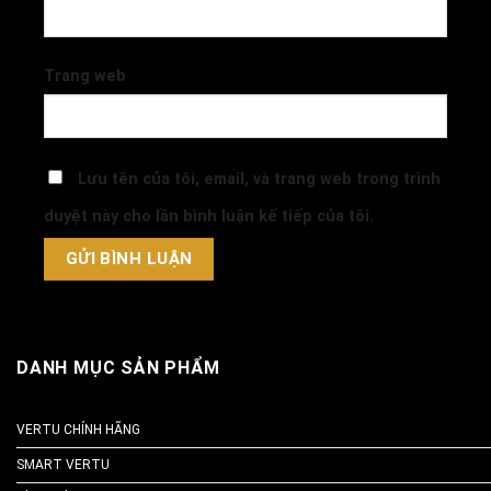
Trang web
Lưu tên của tôi, email, và trang web trong trình
duyệt này cho lần bình luận kế tiếp của tôi.
DANH MỤC SẢN PHẨM
VERTU CHÍNH HÃNG
SMART VERTU