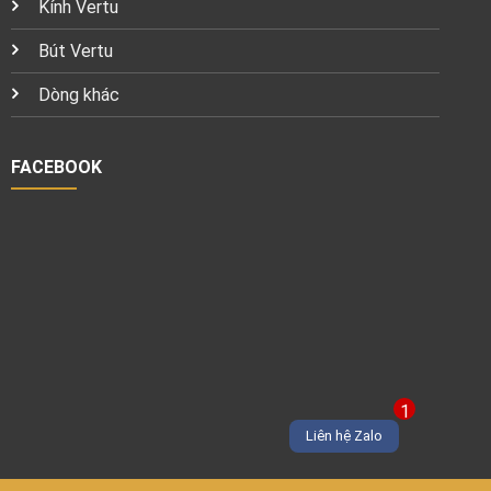
Kính Vertu
Bút Vertu
Dòng khác
FACEBOOK
1
Liên hệ Zalo