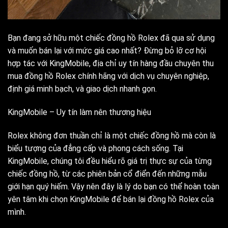
Bạn đang sở hữu một chiếc đồng hồ Rolex đã qua sử dụng
và muốn bán lại với mức giá cao nhất? Đừng bỏ lỡ cơ hội
hợp tác với KingMobile, địa chỉ uy tín hàng đầu chuyên thu
mua đồng hồ Rolex chính hãng với dịch vụ chuyên nghiệp,
định giá minh bạch, và giao dịch nhanh gọn.
KingMobile – Uy tín làm nên thương hiệu
Rolex không đơn thuần chỉ là một chiếc đồng hồ mà còn là
biểu tượng của đẳng cấp và phong cách sống. Tại
KingMobile, chúng tôi đều hiểu rõ giá trị thực sự của từng
chiếc đồng hồ, từ các phiên bản cổ điển đến những mẫu
giới hạn quý hiếm. Vậy nên đây là lý do bạn có thể hoàn toàn
yên tâm khi chọn KingMobile để bán lại đồng hồ Rolex của
mình.