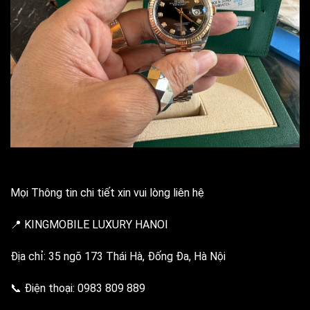
Mọi Thông tin chi tiết xin vui lòng liên hệ
📍 KINGMOBILE LUXURY HANOI
Địa chỉ: 35 ngõ 173 Thái Hà, Đống Đa, Hà Nội
📞 Điện thoại: 0983 809 889