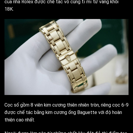
của nhà Rolex được chế tác vô cùng tỉ mỉ từ vàng khối
18K.
Cọc số gồm 8 viên kim cương thiên nhiên tròn, riêng cọc 6-9
được chế tác bằng kim cương ống Baguette với độ hoàn
thiện cao nhất.