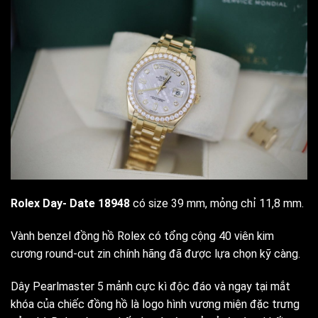
Rolex Day- Date 18948
có size 39 mm, mỏng chỉ 11,8 mm.
Vành benzel đồng hồ Rolex có tổng cộng 40 viên kim
cương round-cut zin chính hãng đã được lựa chọn kỹ càng.
Dây Pearlmaster 5 mảnh cực kì độc đáo và ngay tại mắt
khóa của chiếc đồng hồ là logo hình vương miện đặc trưng