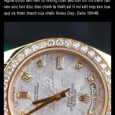
Ngoài được làm nên từ những chất liệu đắt đỏ thì điểm tạo
nên sức hút độc đáo chính là thiết kế tỉ mỉ kết hợp kim loại
quý và thiên thạch của chiếc Rolex Day- Date 18948.