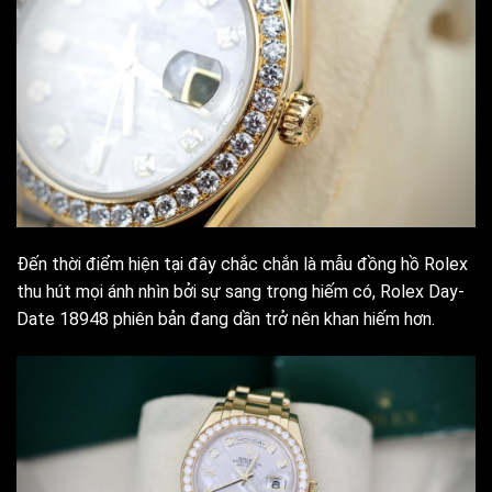
Đến thời điểm hiện tại đây chắc chắn là mẫu đồng hồ Rolex
thu hút mọi ánh nhìn bởi sự sang trọng hiếm có, Rolex Day-
Date 18948 phiên bản đang dần trở nên khan hiếm hơn.