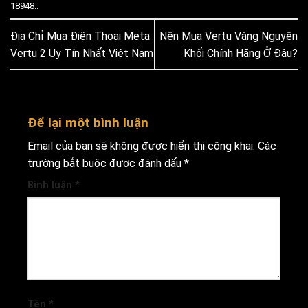
18948.
.
Địa Chỉ Mua Điện Thoại Meta
Nên Mua Vertu Vàng Nguyên
Vertu 2 Uy Tín Nhất Việt Nam
Khối Chính Hãng Ở Đâu?
Để lại một bình luận
Email của bạn sẽ không được hiển thị công khai.
Các
trường bắt buộc được đánh dấu
*
Bình luận
*
Tên
*