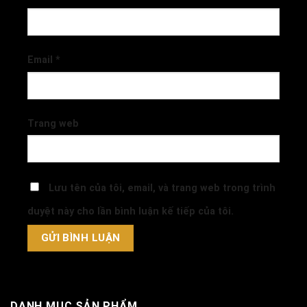
Email
*
Trang web
Lưu tên của tôi, email, và trang web trong trình
duyệt này cho lần bình luận kế tiếp của tôi.
DANH MỤC SẢN PHẨM