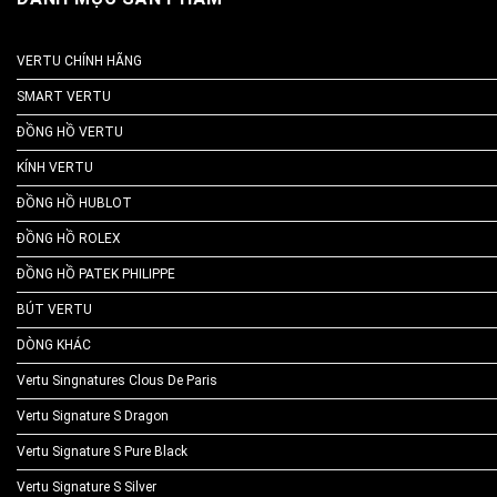
VERTU CHÍNH HÃNG
SMART VERTU
ĐỒNG HỒ VERTU
KÍNH VERTU
ĐỒNG HỒ HUBLOT
ĐỒNG HỒ ROLEX
ĐỒNG HỒ PATEK PHILIPPE
BÚT VERTU
DÒNG KHÁC
Vertu Singnatures Clous De Paris
Vertu Signature S Dragon
Vertu Signature S Pure Black
Vertu Signature S Silver