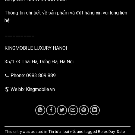
Thông tin chi tiết về sản phẩm và đặt hàng xin vui lòng liên
hệ:
___________
KINGMOBILE LUXURY HANOI
35/173 Thái Hà, Đống Đa, Hà Nội
📞 Phone: 0983 809 889
🌎 We.bb: Kingmobile.vn
This entry was posted in
Tin tức - bài viết
and tagged
Rolex Day- Date