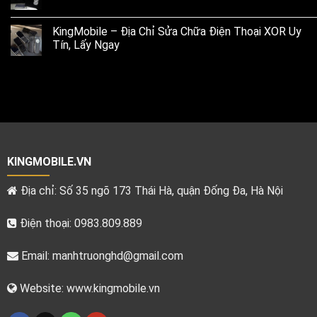
KingMobile – Địa Chỉ Sửa Chữa Điện Thoại XOR Uy
Tín, Lấy Ngay
KINGMOBILE.VN
Địa chỉ: Số 35 ngõ 173 Thái Hà, quận Đống Đa, Hà Nội
Điện thoại: 0983.809.889
Email:
manhtruonghd@gmail.com
Website: www.kingmobile.vn