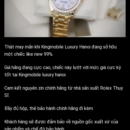
Thật may mắn khi Kingmobile Luxury Hanoi đang sở hữu
một chiếc like new 99%.
Giá hãng đang cực cao, chiếc này lướt với mức giá cực kỳ
tốt tại Kingmobile luxury hanoi.
Cam kết nguyên zin chính hãng từ nhà sản xuất Rolex Thụy
Sĩ.
Đầy đủ hộp, thẻ bảo hành chính hãng đi kèm.
Khách hàng sẽ được đảm bảo về nguồn gốc xuất xứ của
sản phẩm và chế độ bảo hành