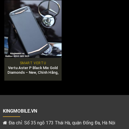
SMART VERTU
Vertu Aster P Black Mix Gold
Diamonds – New, Chính Hãng,
Giá Rẻ Nhất
KINGMOBILE.VN
Địa chỉ: Số 35 ngõ 173 Thái Hà, quận Đống Đa, Hà Nội