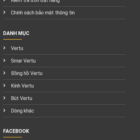
Kiểm tra đơn đặt hàng
Chính sách bảo mật thông tin
DANH MỤC
Vertu
Smar Vertu
Đồng hồ Vertu
Kính Vertu
Bút Vertu
Dòng khác
FACEBOOK