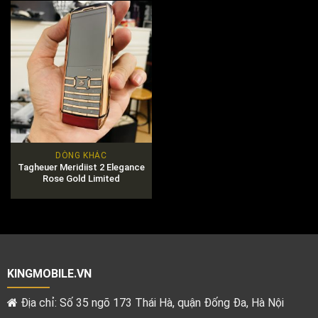
DÒNG KHÁC
Tagheuer Meridiist 2 Elegance
Rose Gold Limited
KINGMOBILE.VN
Địa chỉ: Số 35 ngõ 173 Thái Hà, quận Đống Đa, Hà Nội