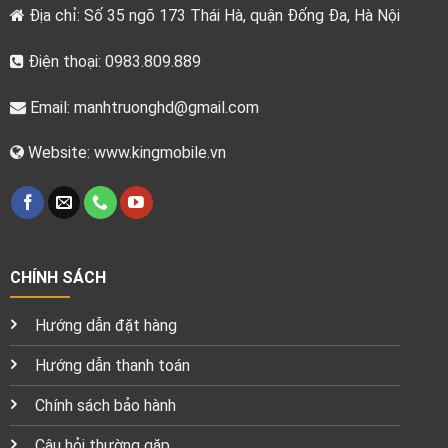
Địa chỉ: Số 35 ngõ 173 Thái Hà, quận Đống Đa, Hà Nội
Điện thoại: 0983.809.889
Email:
manhtruonghd@gmail.com
Website: www.kingmobile.vn
CHÍNH SÁCH
Hướng dẫn đặt hàng
Hướng dẫn thanh toán
Chính sách bảo hành
Câu hỏi thường gặp