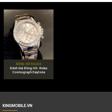
ĐỒNG HỒ ROLEX
Đánh Giá Đồng Hồ- Rolex
Cosmograph Daytona
126595TBR- 0001
KINGMOBILE.VN