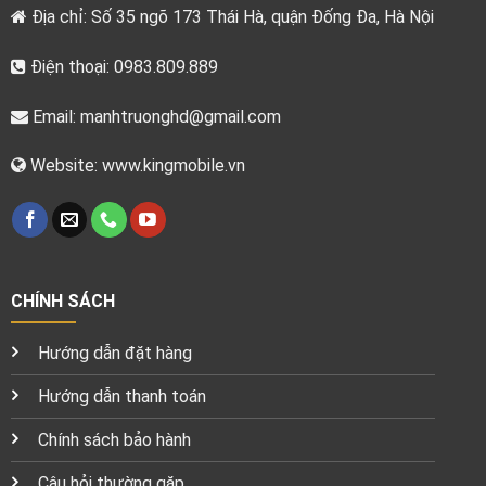
Địa chỉ: Số 35 ngõ 173 Thái Hà, quận Đống Đa, Hà Nội
Điện thoại: 0983.809.889
Email:
manhtruonghd@gmail.com
Website: www.kingmobile.vn
CHÍNH SÁCH
Hướng dẫn đặt hàng
Hướng dẫn thanh toán
Chính sách bảo hành
Câu hỏi thường gặp