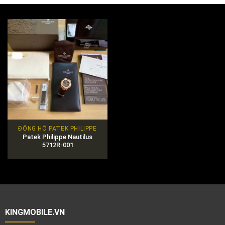
ĐỒNG HỒ PATEK PHILIPPE
Patek Philippe Nautilus
5712R-001
KINGMOBILE.VN