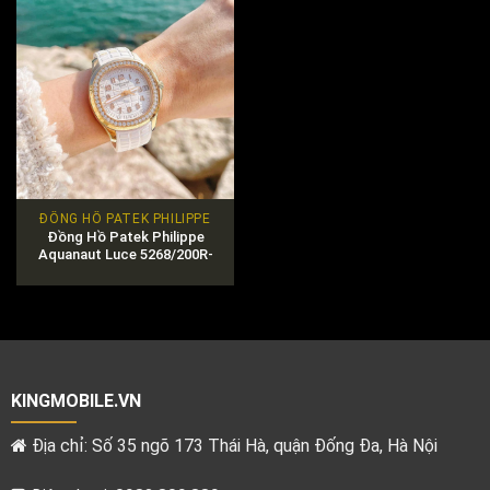
ĐỒNG HỒ PATEK PHILIPPE
Đồng Hồ Patek Philippe
Aquanaut Luce 5268/200R-
001 Chính Hãng
KINGMOBILE.VN
Địa chỉ: Số 35 ngõ 173 Thái Hà, quận Đống Đa, Hà Nội