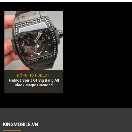
ĐỒNG HỒ HUBLOT
Hublot Spirit Of Big Bang All
Black Magic Diamond
Moonphase Siêu Hiếm Chính
Hãng 100%
KINGMOBILE.VN