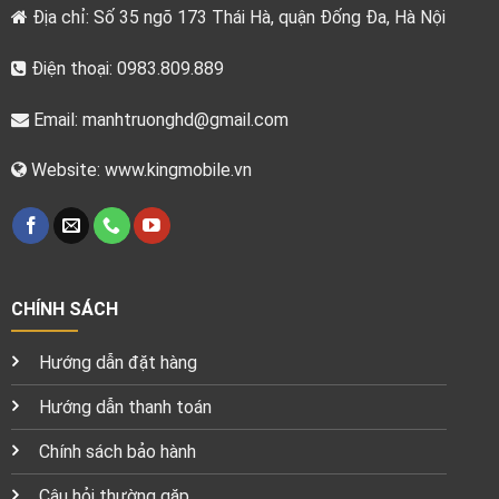
Địa chỉ: Số 35 ngõ 173 Thái Hà, quận Đống Đa, Hà Nội
Điện thoại: 0983.809.889
Email:
manhtruonghd@gmail.com
Website: www.kingmobile.vn
CHÍNH SÁCH
Hướng dẫn đặt hàng
Hướng dẫn thanh toán
Chính sách bảo hành
Câu hỏi thường gặp