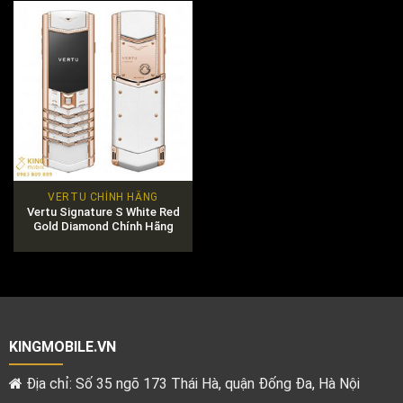
VERTU CHÍNH HÃNG
Vertu Signature S White Red
Gold Diamond Chính Hãng
KINGMOBILE.VN
Địa chỉ: Số 35 ngõ 173 Thái Hà, quận Đống Đa, Hà Nội