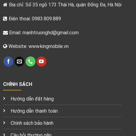
Địa chỉ: Số 35 ngõ 173 Thái Hà, quận Đống Đa, Hà Nội
Điện thoại: 0983.809.889
Email:
manhtruonghd@gmail.com
Website: www.kingmobile.vn
CHÍNH SÁCH
Hướng dẫn đặt hàng
Hướng dẫn thanh toán
Chính sách bảo hành
Câu hỏi thường gặp