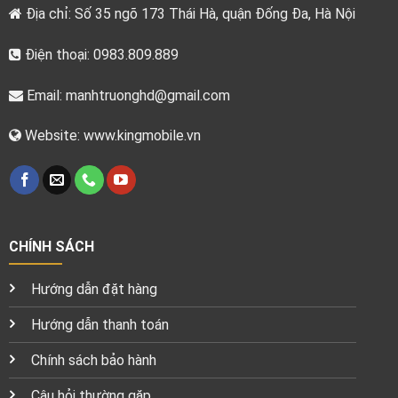
Địa chỉ: Số 35 ngõ 173 Thái Hà, quận Đống Đa, Hà Nội
Điện thoại: 0983.809.889
Email:
manhtruonghd@gmail.com
Website: www.kingmobile.vn
CHÍNH SÁCH
Hướng dẫn đặt hàng
Hướng dẫn thanh toán
Chính sách bảo hành
Câu hỏi thường gặp