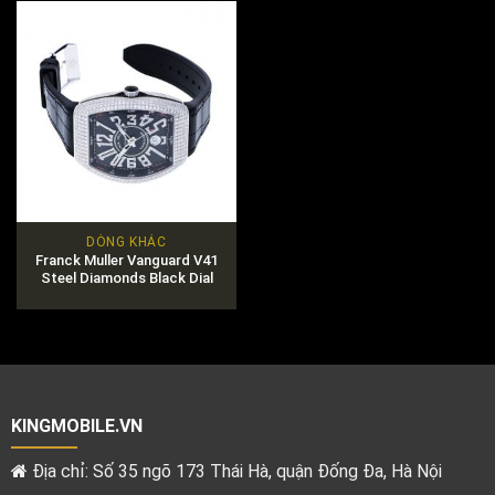
DÒNG KHÁC
Franck Muller Vanguard V41
Steel Diamonds Black Dial
KINGMOBILE.VN
Địa chỉ: Số 35 ngõ 173 Thái Hà, quận Đống Đa, Hà Nội