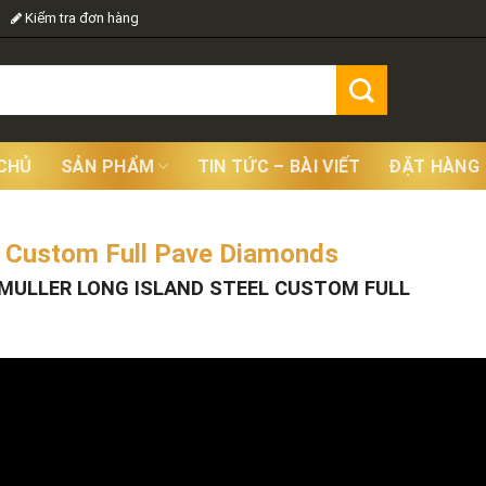
Kiểm tra đơn hàng
CHỦ
SẢN PHẨM
TIN TỨC – BÀI VIẾT
ĐẶT HÀNG
el Custom Full Pave Diamonds
Showing
MULLER LONG ISLAND STEEL CUSTOM FULL