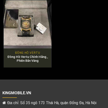
ĐỒNG HỒ VERTU
Đồng Hồ Vertu Chính Hãng_
Phiên Bản Vàng
KINGMOBILE.VN
Địa chỉ: Số 35 ngõ 173 Thái Hà, quận Đống Đa, Hà Nội