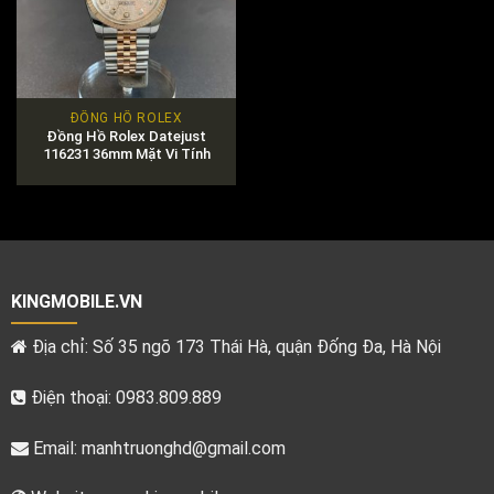
ĐỒNG HỒ ROLEX
Đồng Hồ Rolex Datejust
116231 36mm Mặt Vi Tính
Hồng
KINGMOBILE.VN
Địa chỉ: Số 35 ngõ 173 Thái Hà, quận Đống Đa, Hà Nội
Điện thoại: 0983.809.889
Email:
manhtruonghd@gmail.com