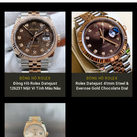
ĐỒNG HỒ ROLEX
ĐỒNG HỒ ROLEX
Đồng Hồ Rolex Datejust
Rolex Datejust 41mm Steel &
126231 Mặt Vi Tính Màu Nâu
Everose Gold Chocolate Dial
Chính Hãng