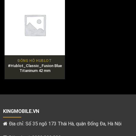
ĐỒNG HỒ HUBLOT
#Hublot_Classic_Fusion Blue
Titaninum 42 mm
KINGMOBILE.VN
Địa chỉ: Số 35 ngõ 173 Thái Hà, quận Đống Đa, Hà Nội