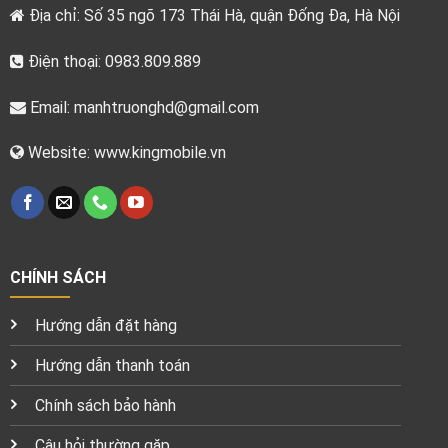
Địa chỉ: Số 35 ngõ 173 Thái Hà, quận Đống Đa, Hà Nội
Điện thoại: 0983.809.889
Email:
manhtruonghd@gmail.com
Website: www.kingmobile.vn
CHÍNH SÁCH
Hướng dẫn đặt hàng
Hướng dẫn thanh toán
Chính sách bảo hành
Câu hỏi thường gặp