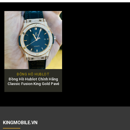
ĐỒNG HỒ HUBLOT
Đồng Hồ Hublot Chính Hãng
Classic Fusion King Gold Pavé
42mm Mã
542.OX.1181.LR.1704
KINGMOBILE.VN