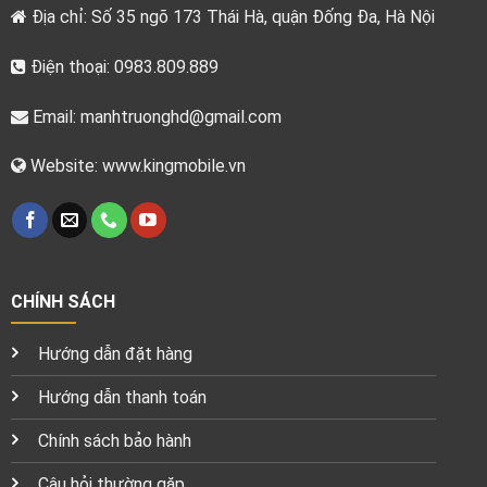
Địa chỉ: Số 35 ngõ 173 Thái Hà, quận Đống Đa, Hà Nội
Điện thoại: 0983.809.889
Email:
manhtruonghd@gmail.com
Website: www.kingmobile.vn
CHÍNH SÁCH
Hướng dẫn đặt hàng
Hướng dẫn thanh toán
Chính sách bảo hành
Câu hỏi thường gặp