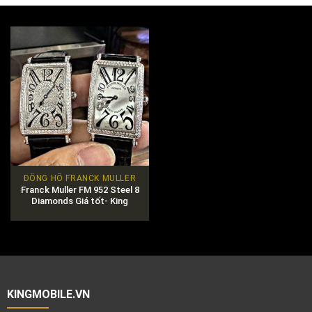
ĐỒNG HỒ FRANCK MULLER
Franck Muller FM 952 Steel 8
Diamonds Giá tốt- King
mobile
KINGMOBILE.VN