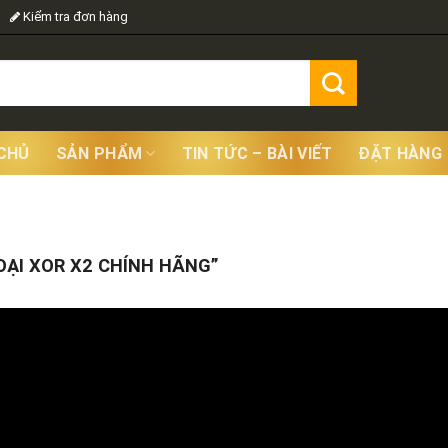
Kiểm tra đơn hàng
CHỦ
SẢN PHẨM
TIN TỨC – BÀI VIẾT
ĐẶT HÀNG
Showing
ẠI XOR X2 CHÍNH HÃNG”