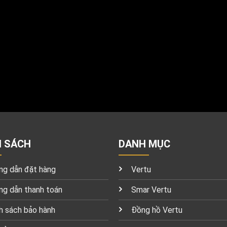
H SÁCH
DANH MỤC
g dẫn đặt hàng
Vertu
g dẫn thanh toán
Smar Vertu
h sách bảo hành
Đồng hồ Vertu