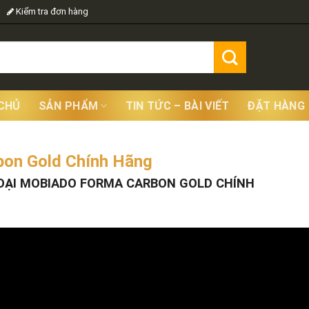
Kiểm tra đơn hàng
CHỦ
SẢN PHẨM
TIN TỨC – BÀI VIẾT
ĐẶT HÀNG
bon Gold Chính Hãng
Showing
OẠI MOBIADO FORMA CARBON GOLD CHÍNH