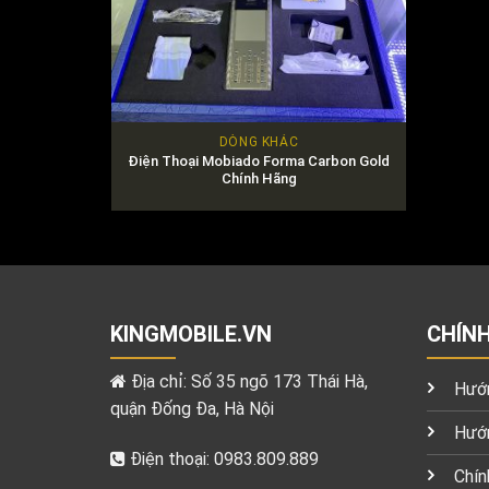
DÒNG KHÁC
Điện Thoại Mobiado Forma Carbon Gold
Chính Hãng
KINGMOBILE.VN
CHÍN
Địa chỉ: Số 35 ngõ 173 Thái Hà,
Hướn
quận Đống Đa, Hà Nội
Hướn
Điện thoại: 0983.809.889
Chín