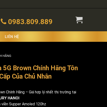
0983.809.889
LIÊN HỆ
NH HÃNG
a 5G Brown Chính Hãng Tôn
 Cấp Của Chủ Nhân
n Chính Hãng – Giá hợp lý nhất thị trường tại
URY HANOI
n viền Supper Amoled 120hz