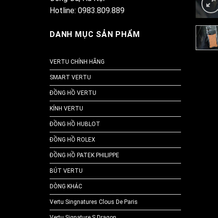
Hotline: 0983.809.889
DANH MỤC SẢN PHẨM
VERTU CHÍNH HÃNG
SMART VERTU
ĐỒNG HỒ VERTU
KÍNH VERTU
ĐỒNG HỒ HUBLOT
ĐỒNG HỒ ROLEX
ĐỒNG HỒ PATEK PHILIPPE
BÚT VERTU
DÒNG KHÁC
Vertu Singnatures Clous De Paris
Vertu Signature S Dragon