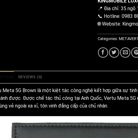
KINGMOBILE LUX
📍 Địa chỉ: 35 ngõ
📞 Hotline: 0983 
🌐 Website:
Kingmo
Categories:
METAVER
IPTION
REVIEWS (0)
u Meta 5G Brown là một kiệt tác công nghệ kết hợp giữa sự tinh 
sánh được. Được chế tác thủ công tại Anh Quốc, Vertu Meta 5G
ùng vẻ ngoài xa xỉ, tôn vinh đẳng cấp của chủ nhân.