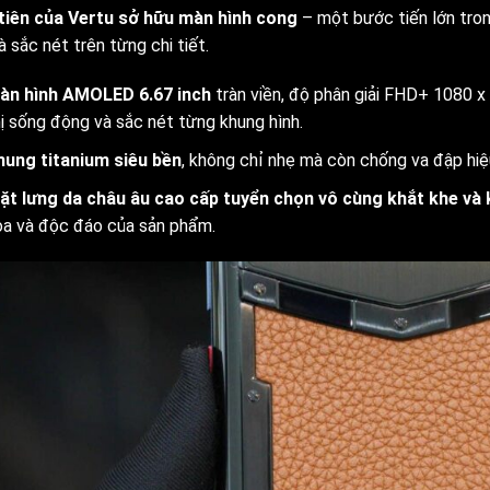
tiên của Vertu sở hữu màn hình cong
– một bước tiến lớn tron
 sắc nét trên từng chi tiết.
àn hình AMOLED 6.67 inch
tràn viền, độ phân giải FHD+ 1080 x
ị sống động và sắc nét từng khung hình.
hung titanium siêu bền
, không chỉ nhẹ mà còn chống va đập hiệ
ặt lưng da châu âu cao cấp tuyển chọn vô cùng khắt khe và 
oa và độc đáo của sản phẩm.