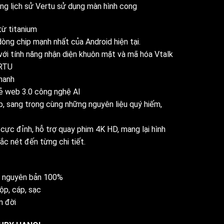
ng lịch sử Vertu sử dụng màn hình cong
từ titanium
òng chip mạnh nhất của Android hiện tại.
với tính năng nhận diện khuôn mặt và mã hóa Vtalk
RTU
nhanh
ẻ web 3.0 công nghệ AI
p, sang trọng cùng những nguyên liệu quý hiếm,
cực đỉnh, hỗ trợ quay phim 4K HD, mang lại hình
ắc nét đến từng chi tiết.
g nguyên bản 100%
hộp, cáp, sạc
n đời