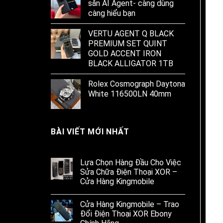
sẵn AI Agent- càng dùng
càng hiểu bạn
VERTU AGENT Q BLACK
PREMIUM SET QUINT
GOLD ACCENT IRON
BLACK ALLIGATOR 1TB
Rolex Cosmograph Daytona
White 116500LN 40mm
BÀI VIẾT MỚI NHẤT
Lựa Chọn Hàng Đầu Cho Việc
Sửa Chữa Điện Thoại XOR –
Cửa Hàng Kingmobile
Cửa Hàng Kingmobile – Trao
Đổi Điện Thoại XOR Ebony