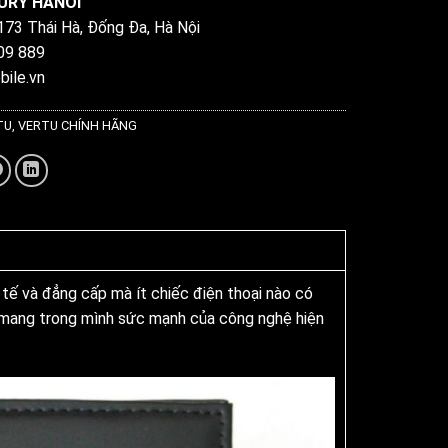
URY HANOI
 173 Thái Hà, Đống Đa, Hà Nội
809 889
bile.vn
TU
,
VERTU CHÍNH HÃNG
tế và đẳng cấp mà ít chiếc điện thoại nào có
 mang trong mình sức mạnh của công nghệ hiện