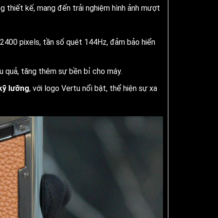
g thiết kế, mang đến trải nghiệm hình ảnh mượt
 2400 pixels, tần số quét 144Hz, đảm bảo hiển
u quả, tăng thêm sự bền bỉ cho máy.
kỹ lưỡng
, với logo Vertu nổi bật, thể hiện sự xa