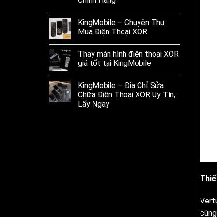
Chính Hãng
KingMobile – Chuyên Thu
Mua Điện Thoại XOR
Thay màn hình điện thoại XOR
giá tốt tại KingMobile
KingMobile – Địa Chỉ Sửa
Chữa Điện Thoại XOR Uy Tín,
Lấy Ngay
Thiế
Vert
cùng