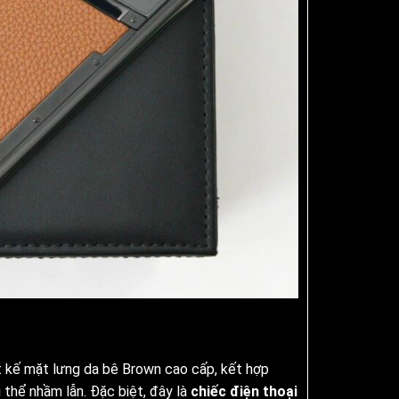
t kế mặt lưng da bê Brown cao cấp, kết hợp
 thể nhầm lẫn. Đặc biệt, đây là
chiếc điện thoại