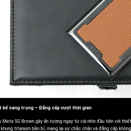
t kế sang trọng – Đẳng cấp vượt thời gian
u Meta 5G Brown gây ấn tượng ngay từ cái nhìn đầu tiên với thiế
 khung titanium bền bỉ, mang lại sự chắc chắn và đẳng cấp không