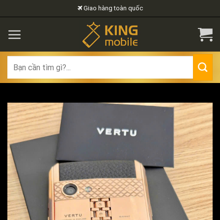
Skip
Giao hàng toàn quốc
to
content
Search
for: