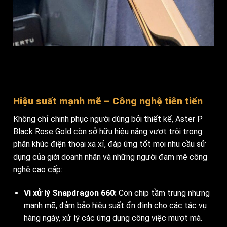
Hiệu suất mạnh mẽ – Công nghệ tiên tiến
Không chỉ chinh phục người dùng bởi thiết kế, Aster P
Black Rose Gold còn sở hữu hiệu năng vượt trội trong
phân khúc điện thoại xa xỉ, đáp ứng tốt mọi nhu cầu sử
dụng của giới doanh nhân và những người đam mê công
nghệ cao cấp:
Vi xử lý
Snapdragon 660:
Con chip tầm trung nhưng
mạnh mẽ, đảm bảo hiệu suất ổn định cho các tác vụ
hàng ngày, xử lý các ứng dụng công việc mượt mà.