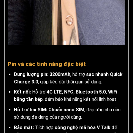
Pin và các tính năng đặc biệt
Dung lượng pin:
3200mAh
, hỗ trợ
sạc nhanh Quick
Charge 3.0
, giúp kéo dài thời gian sử dụng.
Kết nối:
Hỗ trợ
4G LTE, NFC, Bluetooth 5.0, WiFi
băng tần kép
, đảm bảo khả năng kết nối linh hoạt.
Hỗ trợ hai SIM:
Chuẩn nano SIM
, đáp ứng nhu cầu
sử dụng đa dạng của người dùng.
Bảo mật:
Tích hợp
công nghệ mã hóa V Talk
để