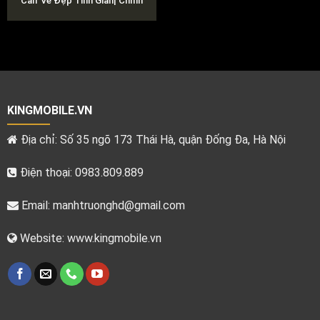
Calf Vẻ Đẹp Tinh Giản| Chính
Hãng 100%
KINGMOBILE.VN
Địa chỉ: Số 35 ngõ 173 Thái Hà, quận Đống Đa, Hà Nội
Điện thoại: 0983.809.889
Email:
manhtruonghd@gmail.com
Website: www.kingmobile.vn