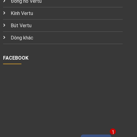
Đồng hồ Vertu
Kính Vertu
Bút Vertu
Dòng khác
FACEBOOK
1