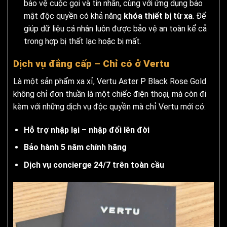
bảo vệ cuộc gọi và tin nhắn, cùng với ứng dụng bảo
mật độc quyền có khả năng
khóa thiết bị từ xa
. Để
giúp dữ liệu cá nhân luôn được bảo vệ an toàn kể cả
trong hợp bị thất lạc hoặc bị mất.
Dịch vụ đẳng cấp – Chỉ có ở Vertu
Là một sản phẩm xa xỉ, Vertu Aster P Black Rose Gold
không chỉ đơn thuần là một chiếc điện thoại, mà còn đi
kèm với những dịch vụ độc quyền mà chỉ Vertu mới có:
Hỗ trợ nhập lại – nhập đổi lên đời
Bảo hành 5 năm chính hãng
Dịch vụ concierge 24/7 trên toàn cầu