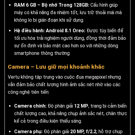
RAM
6 GB – Bộ nhớ Trong 128GB:
Cấu hình giúp
máy có khả năng đa nhiệm tốt, lưu trữ thoải mái mà
không lo bị gián đoạn khi sử dụng.
Hệ điều hành:
Android 8.1 Oreo:
Được tùy biến để
tối ưu hóa trải nghiệm người dùng, đồng thời đảm bảo
sự ổn định và bảo mật cao hơn so với những dòng
smartphone thông thường.
Camera – Lưu giữ mọi khoảnh khắc
Vertu không tập trung vào cuộc đua megapixel nhưng
vẫn đảm bảo chất lượng hình ảnh sắc nét nhờ vào các
công nghệ tiên tiến:
Camera chính:
Độ phân giải
12 MP
, trang bị cảm biến
chất lượng cao, khả năng chụp ảnh sắc nét, chân thực
kể cả trong điều kiện thiếu sáng.
Camera phụ:
Độ phân giải
20 MP, f/2.2
, hỗ trợ chụp