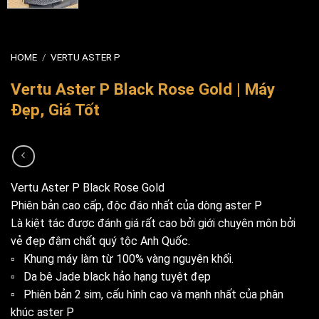
HOME
/
VERTU ASTER P
Vertu Aster P Black Rose Gold | Máy
Đẹp, Giá Tốt
Vertu Aster P Black Rose Gold
Phiên bản cao cấp, độc đáo nhất của dòng aster P
Là kiệt tác được đánh giá rất cao bởi giới chuyên môn bởi
vẻ đẹp đậm chất quý tộc Anh Quốc.
▫️ Khung máy làm từ 100% vàng nguyên khối.
▫️ Da bê Jade black hảo hạng tuyệt đẹp
▫️ Phiên bản 2 sim, cấu hình cao và mạnh nhất của phân
khúc aster P