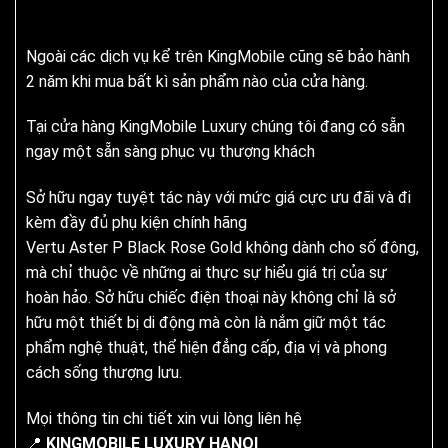
Ngoài các dịch vụ kể trên KingMobile cũng sẽ bảo hành
2 năm khi mua bất kì sản phẩm nào của cửa hàng.
Tại cửa hàng KingMobile Luxury chúng tôi đang có sẵn
ngay một sẵn sàng phục vụ thượng khách
Sở hữu ngay tuyệt tác này với mức giá cực ưu đãi và đi
kèm đầy đủ phụ kiện chính hãng
Vertu Aster P Black Rose Gold không dành cho số đông,
mà chỉ thuộc về những ai thực sự hiểu giá trị của sự
hoàn hảo. Sở hữu chiếc điện thoại này không chỉ là sở
hữu một thiết bị di động mà còn là nắm giữ một tác
phẩm nghệ thuật, thể hiện đẳng cấp, địa vị và phong
cách sống thượng lưu.
Mọi thông tin chi tiết xin vui lòng liên hệ
📍
KINGMOBILE LUXURY HANOI