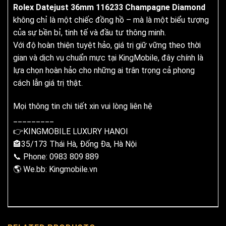
Rolex Datejust 36mm 116233 Champagne Diamond
không chỉ là một chiếc đồng hồ – mà là một biểu tượng
của sự bền bỉ, tinh tế và đầu tư thông minh.
Với độ hoàn thiện tuyệt hảo, giá trị giữ vững theo thời
gian và dịch vụ chuẩn mực tại KingMobile, đây chính là
lựa chọn hoàn hảo cho những ai trân trọng cả phong
cách lẫn giá trị thật.
Mọi thông tin chi tiết xin vui lòng liên hệ
_________
👉KINGMOBILE LUXURY HANOI
🏤35/173 Thái Hà, Đống Đa, Hà Nội
📞 Phone: 0983 809 889
🌎 We.bb: Kingmobile.vn