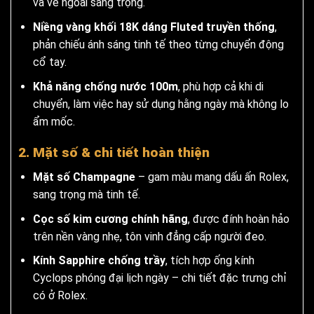
và vẻ ngoài sang trọng.
Niềng vàng khối 18K dáng Fluted truyền thống
,
phản chiếu ánh sáng tinh tế theo từng chuyển động
cổ tay.
Khả năng chống nước 100m
, phù hợp cả khi di
chuyển, làm việc hay sử dụng hằng ngày mà không lo
ẩm mốc.
2. Mặt số & chi tiết hoàn thiện
Mặt số Champagne
– gam màu mang dấu ấn Rolex,
sang trọng mà tinh tế.
Cọc số kim cương chính hãng
, được đính hoàn hảo
trên nền vàng nhẹ, tôn vinh đẳng cấp người đeo.
Kính Sapphire chống trầy
, tích hợp ống kính
Cyclops phóng đại lịch ngày – chi tiết đặc trưng chỉ
có ở Rolex.