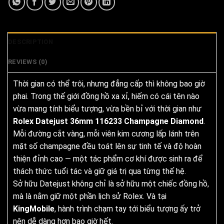
DESCRIPTION
REVIEWS (0)
Thời gian có thể trôi, nhưng đẳng cấp thì không bao giờ
phai. Trong thế giới đồng hồ xa xỉ, hiếm có cái tên nào
vừa mang tính biểu tượng, vừa bền bỉ với thời gian như
Rolex Datejust 36mm 116233 Champagne Diamond
.
Mỗi đường cắt vàng, mỗi viên kim cương lấp lánh trên
mặt số champagne đều toát lên sự tinh tế và độ hoàn
thiện đỉnh cao — một tác phẩm cơ khí được sinh ra để
thách thức tuổi tác và giữ giá trị qua từng thế hệ.
Sở hữu Datejust không chỉ là sở hữu một chiếc đồng hồ,
mà là nắm giữ một phần lịch sử Rolex. Và tại
KingMobile
, hành trình chạm tay tới biểu tượng ấy trở
nên dễ dàng hơn bao giờ hết.