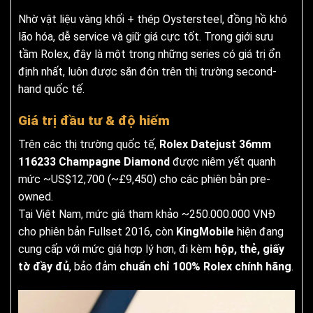
Nhờ vật liệu vàng khối + thép Oystersteel, đồng hồ khó
lão hóa, dễ service và giữ giá cực tốt. Trong giới sưu
tầm Rolex, đây là một trong những series có giá trị ổn
định nhất, luôn được săn đón trên thị trường second-
hand quốc tế.
Giá trị đầu tư & độ hiếm
Trên các thị trường quốc tế,
Rolex Datejust 36mm
116233 Champagne Diamond
được niêm yết quanh
mức ~US$12,700 (~£9,450) cho các phiên bản pre-
owned.
Tại Việt Nam, mức giá tham khảo ~250.000.000 VNĐ
cho phiên bản Fullset 2016, còn
KingMobile
hiện đang
cung cấp với mức giá hợp lý hơn, đi kèm
hộp, thẻ, giấy
tờ đầy đủ
, bảo đảm
chuẩn chỉ 100% Rolex chính hãng
.