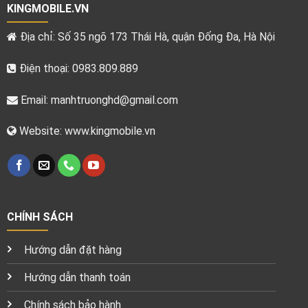
KINGMOBILE.VN
Địa chỉ: Số 35 ngõ 173 Thái Hà, quận Đống Đa, Hà Nội
Điện thoại: 0983.809.889
Email:
manhtruonghd@gmail.com
Website: www.kingmobile.vn
CHÍNH SÁCH
Hướng dẫn đặt hàng
Hướng dẫn thanh toán
Chính sách bảo hành