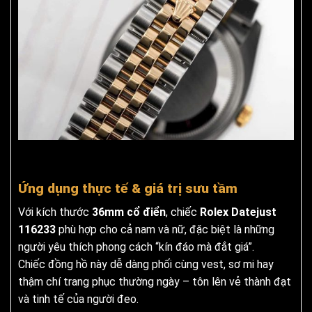
Ứng dụng thực tế & giá trị sưu tầm
Với kích thước
36mm cổ điển
, chiếc
Rolex Datejust
116233
phù hợp cho cả nam và nữ, đặc biệt là những
người yêu thích phong cách “kín đáo mà đắt giá”.
Chiếc đồng hồ này dễ dàng phối cùng vest, sơ mi hay
thậm chí trang phục thường ngày – tôn lên vẻ thành đạt
và tinh tế của người đeo.