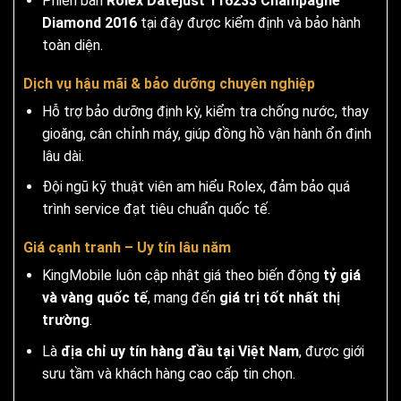
Phiên bản
Rolex Datejust 116233 Champagne
Diamond 2016
tại đây được kiểm định và bảo hành
toàn diện.
Dịch vụ hậu mãi & bảo dưỡng chuyên nghiệp
Hỗ trợ bảo dưỡng định kỳ, kiểm tra chống nước, thay
gioăng, cân chỉnh máy, giúp đồng hồ vận hành ổn định
lâu dài.
Đội ngũ kỹ thuật viên am hiểu Rolex, đảm bảo quá
trình service đạt tiêu chuẩn quốc tế.
Giá cạnh tranh – Uy tín lâu năm
KingMobile luôn cập nhật giá theo biến động
tỷ giá
và vàng quốc tế
, mang đến
giá trị tốt nhất thị
trường
.
Là
địa chỉ uy tín hàng đầu tại Việt Nam
, được giới
sưu tầm và khách hàng cao cấp tin chọn.