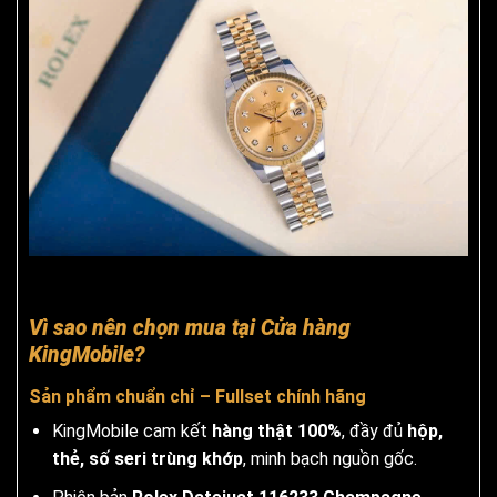
Vì sao nên chọn mua tại Cửa hàng
KingMobile?
Sản phẩm chuẩn chỉ – Fullset chính hãng
KingMobile cam kết
hàng thật 100%
, đầy đủ
hộp,
thẻ, số seri trùng khớp
, minh bạch nguồn gốc.