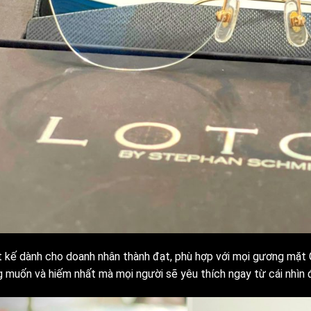
t kế dành cho doanh nhân thành đạt, phù hợp với mọi gương mặt C
 muốn và hiếm nhất mà mọi người sẽ yêu thích ngay từ cái nhìn đ