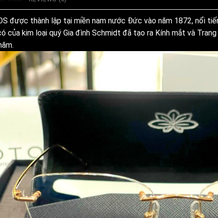
S được thành lập tại miền nam nước Đức vào năm 1872, nổi tiếng
có của kim loại quý Gia đình Schmidt đã tạo ra Kính mắt và Tran
năm.