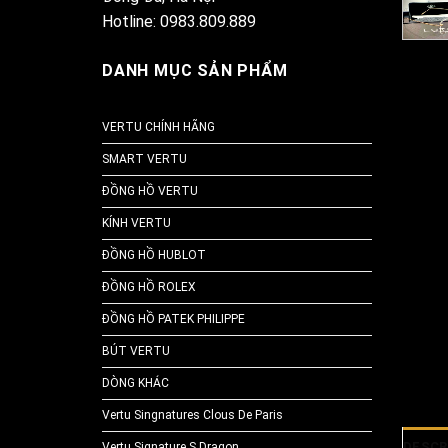
Hotline: 0983.809.889
DANH MỤC SẢN PHẨM
VERTU CHÍNH HÃNG
SMART VERTU
ĐỒNG HỒ VERTU
KÍNH VERTU
ĐỒNG HỒ HUBLOT
ĐỒNG HỒ ROLEX
ĐỒNG HỒ PATEK PHILIPPE
BÚT VERTU
DÒNG KHÁC
Vertu Singnatures Clous De Paris
DESCR
Vertu Signature S Dragon