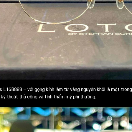
s L16B888 – với gọng kính làm từ vàng nguyên khối là một trong
 kỹ thuật thủ công và tính thẩm mỹ phi thường.