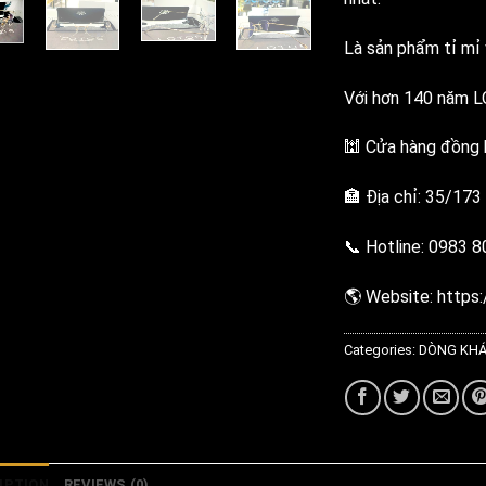
Là sản phẩm tỉ mỉ 
Với hơn 140 năm LO
🕍 Cửa hàng đồng h
🏣 Địa chỉ: 35/173
📞 Hotline: 0983 
🌎 Website: https:
Categories:
DÒNG KH
IPTION
REVIEWS (0)