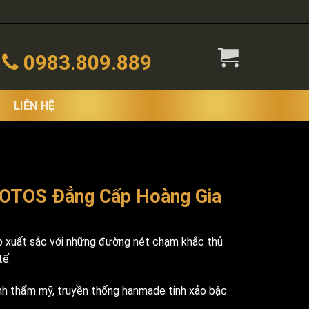
0983.809.889
LIÊN HỆ
LOTOS Đẳng Cấp Hoàng Gia
 xuất sắc với những đường nét chạm khắc thủ
tế.
nh thẩm mỹ, truyền thống hanmade tinh xảo bậc