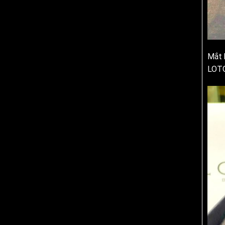
Mắt k
LOTO