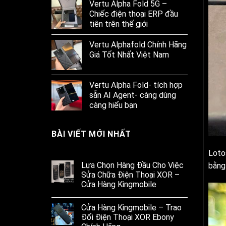
Vertu Alpha Fold 5G –
Chiếc điện thoại ERP đầu
tiên trên thế giới
Vertu Alphafold Chính Hãng
Giá Tốt Nhất Việt Nam
Vertu Alpha Fold- tích hợp
sẵn AI Agent- càng dùng
càng hiểu bạn
BÀI VIẾT MỚI NHẤT
Loto
Lựa Chọn Hàng Đầu Cho Việc
bằng
Sửa Chữa Điện Thoại XOR –
Cửa Hàng Kingmobile
Cửa Hàng Kingmobile – Trao
Đổi Điện Thoại XOR Ebony