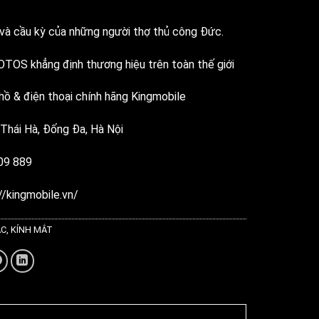
và cầu kỳ của những người thợ thủ công Đức.
TOS khẳng định thương hiệu trên toàn thế giới
ồ & điện thoại chính hãng Kingmobile
 Thái Hà, Đống Đa, Hà Nội
809 889
//kingmobile.vn/
ÁC
,
KÍNH MẮT