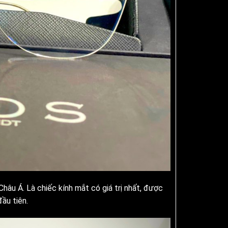
hâu Á. Là chiếc kính mắt có giá trị nhất, được
ầu tiên.