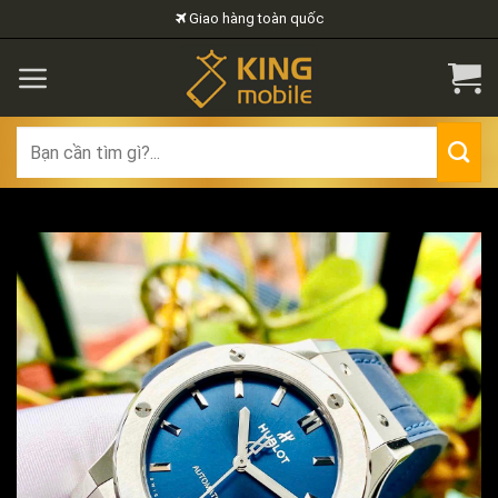
Skip
Giao hàng toàn quốc
to
content
Search
for: