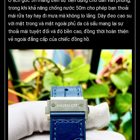
Ô lịch góc 3h mang đến sự tiện dụng cho dân văn phòng,
trong khi khả năng chống nước 50m cho phép bạn thoải
mái rửa tay hay đi mưa mà không lo lắng. Dây đeo cao su
với mặt trong và mặt ngoài phủ da cá sấu mang lại sự
thoải mái tuyệt đối và độ bền cao, đồng thời hoàn thiện
vẻ ngoài đẳng cấp của chiếc đồng hồ.