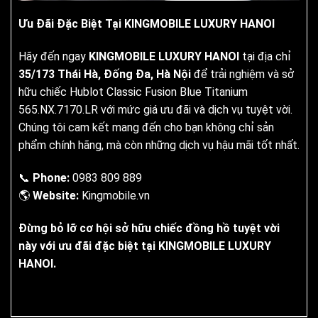
Ưu Đãi Đặc Biệt Tại KINGMOBILE LUXURY HANOI
Hãy đến ngay
KINGMOBILE LUXURY HANOI
tại địa chỉ
35/173 Thái Hà, Đống Đa, Hà Nội
để trải nghiệm và sở
hữu chiếc Hublot Classic Fusion Blue Titanium
565.NX.7170.LR với mức giá ưu đãi và dịch vụ tuyệt vời.
Chúng tôi cam kết mang đến cho bạn không chỉ sản
phẩm chính hãng, mà còn những dịch vụ hậu mãi tốt nhất.
📞
Phone:
0983 809 889
🌎
Website:
Kingmobile.vn
Đừng bỏ lỡ cơ hội sở hữu chiếc đồng hồ tuyệt vời
này với ưu đãi đặc biệt tại KINGMOBILE LUXURY
HANOI.