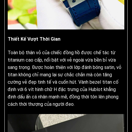
Thiết Kế Vượt Thời Gian
Toàn bộ thân vỏ của chiếc đồng hồ được chế tác từ
titanium cao cấp, nổi bật với vẻ ngoài vừa bền bỉ vừa
sang trọng. Được hoàn thiện với lớp đánh bóng satin, vỏ
titan không chỉ mang lại sự chắc chắn mà còn tăng
cường vẻ đẹp tinh tế và cuốn hút. Vành bezel titan cố
định với 6 vít hình chữ H đặc trưng của Hublot khẳng
định dấu ấn cá nhân mạnh mẽ, đồng thời tôn lên phong
cách thời thượng của người đeo.