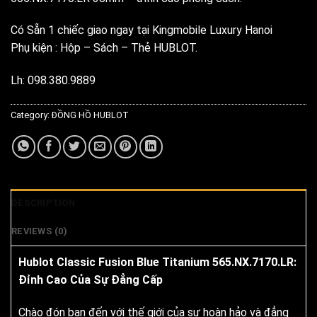
Có Sẵn 1 chiếc giao ngay tại Kingmobile Luxury Hanoi
Phụ kiện : Hộp – Sách – Thẻ HUBLOT.
Lh: 098.380.9889
Category:
ĐỒNG HỒ HUBLOT
DESCRIPTION
REVIEWS (0)
Hublot Classic Fusion Blue Titanium 565.NX.7170.LR:
Đỉnh Cao Của Sự Đẳng Cấp
Chào đón bạn đến với thế giới của sự hoàn hảo và đẳng