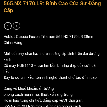
565.NX.7170.LR: Đỉnh Cao Của Sự Đẳng
Cấp
Hublot Classic Fusion Titanium 565.NX.7170.LR 38mm
Chính Hãng
Mặt số navy chải tia, như ánh sáng lấp lánh trên đại dương
xanh
Cỗ máy HUB1110 – trái tim bền bỉ, nhịp đập của sự hoàn
hảo.
Đáy lộ cơ tinh xảo, tôn vinh nghệ thuật chế tác đỉnh cao.
Dáng vẻ khoẻ khoắn, ấn tượng.
phong cách mạnh mẽ, thiết kế sang trọng.
Hoàn hảo từng chi tiết, đẳng cấp vượt thời gian.
565.NX.7170.LR 38mm – đỉnh cao phong cách.