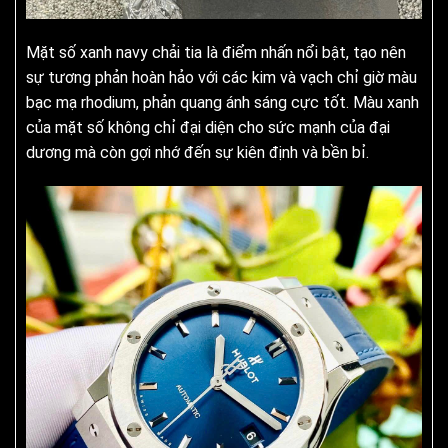
Mặt số xanh navy chải tia là điểm nhấn nổi bật, tạo nên
sự tương phản hoàn hảo với các kim và vạch chỉ giờ màu
bạc mạ rhodium, phản quang ánh sáng cực tốt. Màu xanh
của mặt số không chỉ đại diện cho sức mạnh của đại
dương mà còn gợi nhớ đến sự kiên định và bền bỉ.