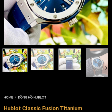
HOME
/
ĐỒNG HỒ HUBLOT
Hublot Classic Fusion Titanium