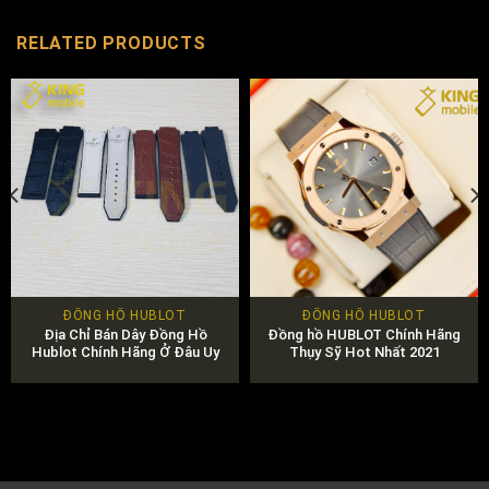
RELATED PRODUCTS
ĐỒNG HỒ HUBLOT
ĐỒNG HỒ HUBLOT
Địa Chỉ Bán Dây Đồng Hồ
Đồng hồ HUBLOT Chính Hãng
Hublot Chính Hãng Ở Đâu Uy
Thụy Sỹ Hot Nhất 2021
Tín?