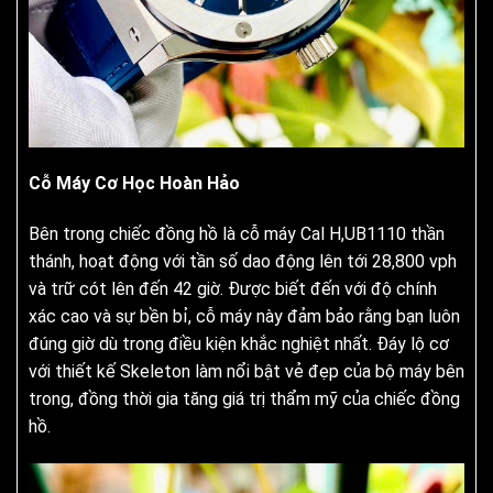
Cỗ Máy Cơ Học Hoàn Hảo
Bên trong chiếc đồng hồ là cỗ máy Cal H,UB1110 thần
thánh, hoạt động với tần số dao động lên tới 28,800 vph
và trữ cót lên đến 42 giờ. Được biết đến với độ chính
xác cao và sự bền bỉ, cỗ máy này đảm bảo rằng bạn luôn
đúng giờ dù trong điều kiện khắc nghiệt nhất. Đáy lộ cơ
với thiết kế Skeleton làm nổi bật vẻ đẹp của bộ máy bên
trong, đồng thời gia tăng giá trị thẩm mỹ của chiếc đồng
hồ.