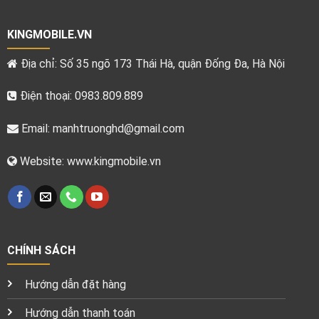
KINGMOBILE.VN
Địa chỉ: Số 35 ngõ 173 Thái Hà, quận Đống Đa, Hà Nội
Điện thoại: 0983.809.889
Email:
manhtruonghd@gmail.com
Website: www.kingmobile.vn
CHÍNH SÁCH
Hướng dẫn đặt hàng
Hướng dẫn thanh toán