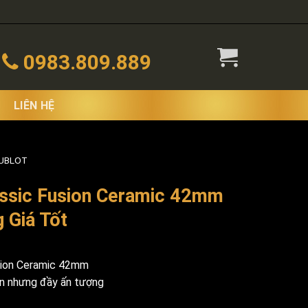
0983.809.889
LIÊN HỆ
HUBLOT
assic Fusion Ceramic 42mm
 Giá Tốt
sion Ceramic 42mm
ản nhưng đầy ấn tượng