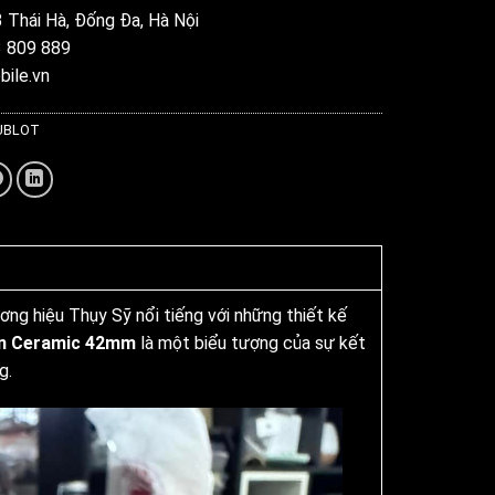
3 Thái Hà, Đống Đa, Hà Nội
3 809 889
bile.vn
HUBLOT
ng hiệu Thụy Sỹ nổi tiếng với những thiết kế
on Ceramic 42mm
là một biểu tượng của sự kết
g.