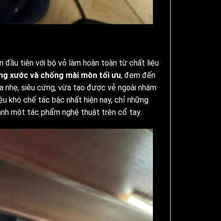
 đầu tiên với bộ vỏ làm hoàn toàn từ chất liệu
ng xước và chống mài mòn tối ưu
, đem đến
a nhẹ, siêu cứng, vừa tạo được vẻ ngoài nhám
iệu khó chế tác bậc nhất hiện nay, chỉ những
ành một tác phẩm nghệ thuật trên cổ tay.