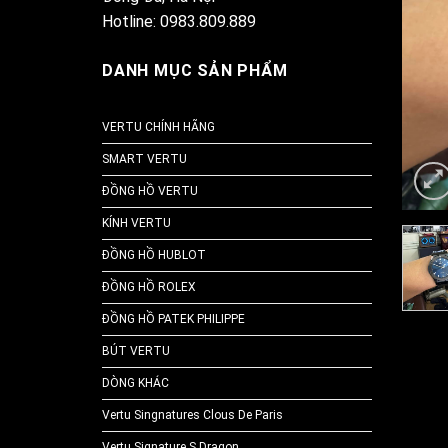
Hotline: 0983.809.889
DANH MỤC SẢN PHẨM
VERTU CHÍNH HÃNG
SMART VERTU
ĐỒNG HỒ VERTU
KÍNH VERTU
ĐỒNG HỒ HUBLOT
ĐỒNG HỒ ROLEX
ĐỒNG HỒ PATEK PHILIPPE
BÚT VERTU
DÒNG KHÁC
Vertu Singnatures Clous De Paris
Vertu Signature S Dragon