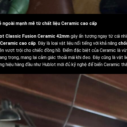
ẻ ngoài mạnh mẽ từ chất liệu Ceramic cao cấp
ot Classic Fusion Ceramic 42mm
gây ấn tượng ngay từ cái nhìn
Ceramic cao cấp
. Đây là loại vật liệu nổi tiếng với khả năng
chố
ền vượt trội cho chiếc đồng hồ. Điểm đặc biệt của Ceramic là vừ
ng trọng, mang lại cảm giác thoải mái khi đeo. Đây cũng là vật l
ng hiệu hàng đầu như Hublot mới đủ kỹ nghệ để biến Ceramic th