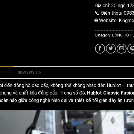
Địa chỉ: 35 ngõ 17
📞 Điện thoại: 098
🌐 Website: Kingmo
Category:
ĐỒNG HỒ 
IPTION
REVIEWS (0)
nói đến đồng hồ cao cấp, không thể không nhắc đến Hublot – thươ
 phong và chất liệu đẳng cấp. Trong số đó,
Hublot Classic Fusi
oàn hảo giữa công nghệ hiện đại và thiết kế tối giản đầy ấn tượn