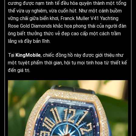
cương được nạm tinh tế đều hòa quyện thành một tổng
thể vừa uy nghiêm, vừa cuốn hút. Như một cánh buồm
vững chãi giữa biển khơi, Franck Muller V41 Yachting
Rose Gold Diamonds khắc họa phong thái của người đàn
ông biết thưởng thức vẻ đẹp cao cấp một cách trầm
lắng và đầy bản lĩnh.
Tại
KingMobile
, chiếc đồng hồ này được giới thiệu như
một tuyệt phẩm thời gian, hội tụ mọi tinh hoa từ thiết kế
đến giá trị.