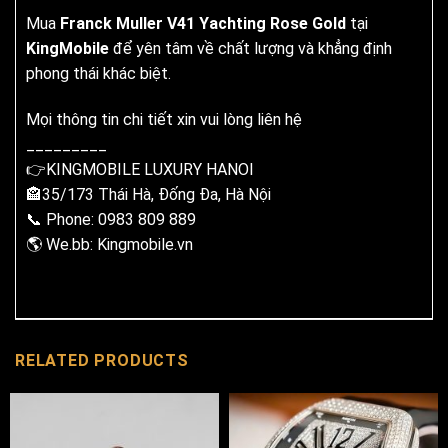
Mua
Franck Muller V41 Yachting Rose Gold
tại
KingMobile
để yên tâm về chất lượng và khẳng định
phong thái khác biệt.
Mọi thông tin chi tiết xin vui lòng liên hệ
_________
👉KINGMOBILE LUXURY HANOI
🏤35/173 Thái Hà, Đống Đa, Hà Nội
📞 Phone: 0983 809 889
🌎 We.bb: Kingmobile.vn
RELATED PRODUCTS