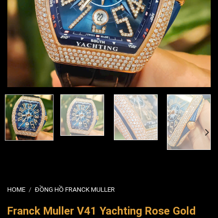
HOME
/
ĐỒNG HỒ FRANCK MULLER
Franck Muller V41 Yachting Rose Gold