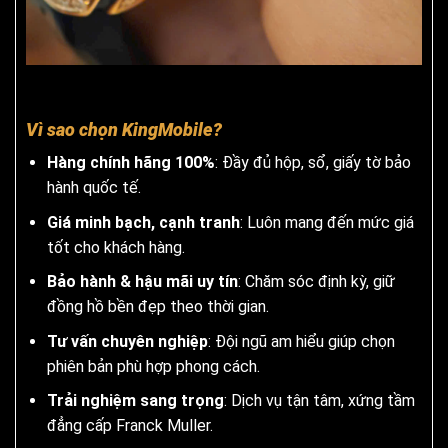
Vì sao chọn KingMobile?
Hàng chính hãng 100%
: Đầy đủ hộp, sổ, giấy tờ bảo
hành quốc tế.
Giá minh bạch, cạnh tranh
: Luôn mang đến mức giá
tốt cho khách hàng.
Bảo hành & hậu mãi uy tín
: Chăm sóc định kỳ, giữ
đồng hồ bền đẹp theo thời gian.
Tư vấn chuyên nghiệp
: Đội ngũ am hiểu giúp chọn
phiên bản phù hợp phong cách.
Trải nghiệm sang trọng
: Dịch vụ tận tâm, xứng tầm
đẳng cấp Franck Muller.