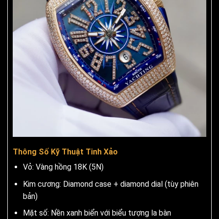
Thông Số Kỹ Thuật Tinh Xảo
Vỏ: Vàng hồng 18K (5N)
Kim cương: Diamond case + diamond dial (tùy phiên
bản)
Mặt số: Nền xanh biển với biểu tượng la bàn