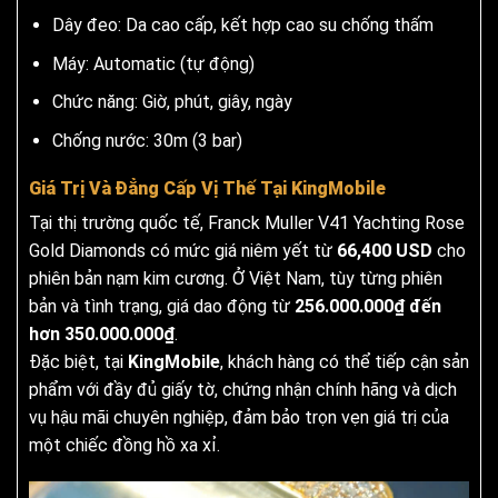
Dây đeo: Da cao cấp, kết hợp cao su chống thấm
Máy: Automatic (tự động)
Chức năng: Giờ, phút, giây, ngày
Chống nước: 30m (3 bar)
Giá Trị Và Đẳng Cấp Vị Thế Tại KingMobile
Tại thị trường quốc tế, Franck Muller V41 Yachting Rose
Gold Diamonds có mức giá niêm yết từ
66,400 USD
cho
phiên bản nạm kim cương. Ở Việt Nam, tùy từng phiên
bản và tình trạng, giá dao động từ
256.000.000₫ đến
hơn 350.000.000₫
.
Đặc biệt, tại
KingMobile
, khách hàng có thể tiếp cận sản
phẩm với đầy đủ giấy tờ, chứng nhận chính hãng và dịch
vụ hậu mãi chuyên nghiệp, đảm bảo trọn vẹn giá trị của
một chiếc đồng hồ xa xỉ.