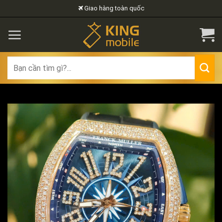
Skip
Giao hàng toàn quốc
to
content
Search
for: