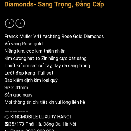
Diamonds- Sang Trọng, Đẳng Cấp
Franck Muller V41 Yachting Rose Gold Diamonds
Vỏ vàng Rose gold
Niềng kim, cọc kim thiên nhiên
Kim cương hạt to Zin hãng cực bắt sáng.
Thiết kế ôm sát cổ tay, dây da sang trọng
Lướt đẹp keng- Full set
Bao kiểm định kim loại quý
Size: 41mm
Sẵn giao ngay
Mọi thông tin chi tiết xin vui lòng liên hệ
_________
👉KINGMOBILE LUXURY HANOI
🏤35/173 Thái Hà, Đống Đa, Hà Nội