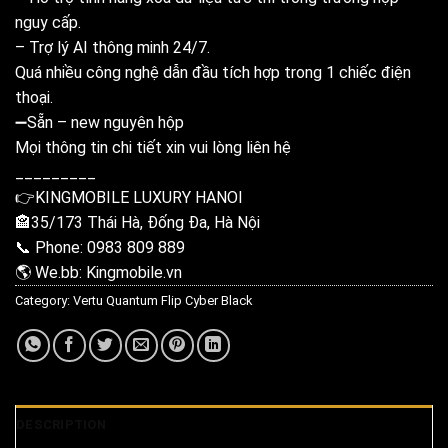
nguy cấp.
– Trợ lý AI thông minh 24/7.
Quá nhiều công nghệ dẫn đầu tích hợp trong 1 chiếc điện
thoại.
➖Sẵn – new nguyên hộp
Mọi thông tin chi tiết xin vui lòng liên hệ
_________
👉KINGMOBILE LUXURY HANOI
🏤35/173 Thái Hà, Đống Đa, Hà Nội
📞 Phone: 0983 809 889
🌎 We.bb: Kingmobile.vn
Category:
Vertu Quantum Flip Cyber Black
DESCRIPTION