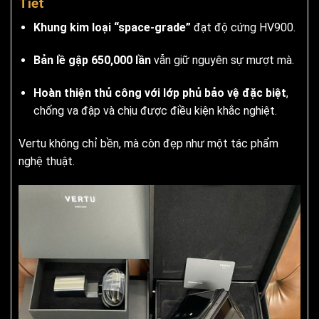
Tiết
Khung kim loại “space-grade”
đạt độ cứng HV900.
Bản lề gập 650,000 lần
vẫn giữ nguyên sự mượt mà.
Hoàn thiện thủ công với lớp phủ bảo vệ đặc biệt
,
chống va đập và chịu được điều kiện khắc nghiệt.
Vertu không chỉ bền, mà còn đẹp như một tác phẩm
nghệ thuật.