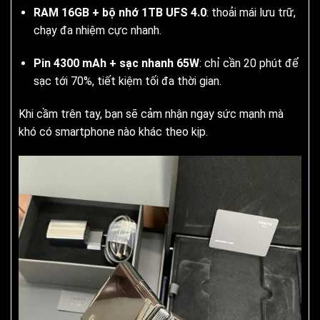
RAM 16GB + bộ nhớ 1TB UFS 4.0
: thoải mái lưu trữ,
chạy đa nhiệm cực nhanh.
Pin 4300 mAh + sạc nhanh 65W
: chỉ cần 20 phút để
sạc tới 70%, tiết kiệm tối đa thời gian.
Khi cầm trên tay, bạn sẽ cảm nhận ngay sức mạnh mà
khó có smartphone nào khác theo kịp.