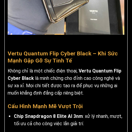
Vertu Quantum Flip Cyber Black – Khi Sức
Mạnh Gặp Gỡ Sự Tinh Tế
Không chỉ là một chiếc điện thoại,
Vertu Quantum Flip
Cyber Black
là minh chứng cho đỉnh cao công nghệ và
sự xa xỉ. Mọi chi tiết được tạo ra để phục vụ những ai
muốn khẳng định đẳng cấp riêng biệt.
Cấu Hình Mạnh Mẽ Vượt Trội
Chip Snapdragon 8 Elite AI 3nm
: xử lý nhanh, mượt,
tối ưu cả cho công việc lẫn giải trí.