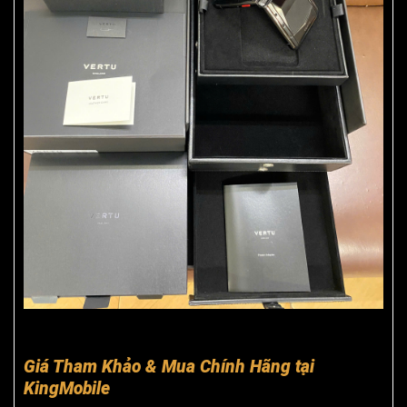
Giá Tham Khảo & Mua Chính Hãng tại
KingMobile