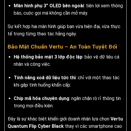
Màn hình phụ 3” OLED bên ngoài
: tiện lợi xem thông
báo, cuộc gọi mà không cần mở máy.
Sự kết hợp hai màn hình giúp bạn vừa hiện đại, vừa thực
tế trong từng thao tác hằng ngày.
Bảo Mật Chuẩn Vertu – An Toàn Tuyệt Đối
Hệ thống bảo mật 3 lớp độc lập
: bảo vệ dữ liệu cá
nhân và công việc.
Tính năng xoá dữ liệu tức thì
: chỉ với một thao tác
khi gặp tình huống khẩn cấp.
Chip mã hóa chuyên dụng
: ngăn chặn rò rỉ thông tin
trong mọi điều kiện.
Đây là sự khác biệt khiến giới doanh nhân lựa chọn
Vertu
Quantum Flip Cyber Black
thay vì các smartphone cao