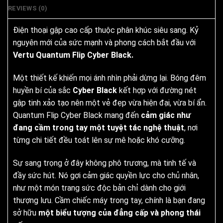
REVIEWS (0)
Điện thoại gập cao cấp thuộc phân khúc siêu sang. Kỷ
nguyên mới của sức mạnh và phong cách bắt đầu với
Vertu Quantum Flip Cyber Black.
Một thiết kế khiến mọi ánh nhìn phải dừng lại. Bóng đêm
huyền bí của sắc
Cyber Black
kết hợp với đường nét
gập tinh xảo tạo nên một vẻ đẹp vừa hiện đại, vừa bí ẩn.
Quantum Flip Cyber Black mang đến
cảm giác như
đang cầm trong tay một tuyệt tác nghệ thuật
, nơi
từng chi tiết đều toát lên sự mê hoặc khó cưỡng.
Sự sang trọng ở đây không phô trương, mà tinh tế và
đầy sức hút. Nó gợi cảm giác quyền lực cho chủ nhân,
như một món trang sức độc bản chỉ dành cho giới
thượng lưu. Cầm chiếc máy trong tay, chính là bạn đang
sở hữu
một biểu tượng của đẳng cấp và phong thái