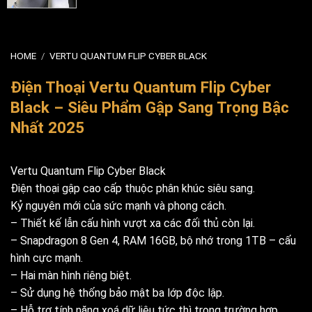
HOME
/
VERTU QUANTUM FLIP CYBER BLACK
Điện Thoại Vertu Quantum Flip Cyber
Black – Siêu Phẩm Gập Sang Trọng Bậc
Nhất 2025
Vertu Quantum Flip Cyber Black
Điện thoại gập cao cấp thuộc phân khúc siêu sang.
Kỷ nguyên mới của sức mạnh và phong cách.
– Thiết kế lẫn cấu hình vượt xa các đối thủ còn lại.
– Snapdragon 8 Gen 4, RAM 16GB, bộ nhớ trong 1TB – cấu
hình cực mạnh.
– Hai màn hình riêng biệt.
– Sử dụng hệ thống bảo mật ba lớp độc lập.
– Hỗ trợ tính năng xoá dữ liệu tức thì trong trường hợp