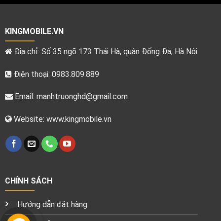
KINGMOBILE.VN
Địa chỉ: Số 35 ngõ 173 Thái Hà, quận Đống Đa, Hà Nội
Điện thoại: 0983.809.889
Email:
manhtruonghd@gmail.com
Website: www.kingmobile.vn
CHÍNH SÁCH
Hướng dẫn đặt hàng