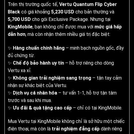
Trên thị trường quốc tế,
Vertu Quantum Flip Cyber
Black
có giá khoảng
5,230 USD
cho bản thường và
5,700 USD
cho gói Exclusive Package. Nhưng tại
KingMobile
, bạn không chỉ được mua với
mức giá hấp
dẫn hơn
, mà còn nhận thêm nhiều giá trị đặc biệt:
✨
Hàng chuẩn chính hãng
– minh bạch nguồn gốc, đầy
đủ chứng từ.
✨
Chế độ bảo hành uy tín
– hỗ trợ riêng cho dòng
Vertu xa xỉ.
✨
Không gian trải nghiệm sang trọng
– tận tay cảm
nhận sự khác biệt của Vertu.
✨
Dịch vụ cá nhân hóa
– tư vấn 1-1, hỗ trợ tận tâm
trước và sau khi mua.
✨
Ưu đãi & quà tặng cao cấp
– chỉ có tại KingMobile.
Mua Vertu tại KingMobile không chỉ là sở hữu một chiếc
điện thoại, mà còn là
trải nghiệm đẳng cấp
dành riêng