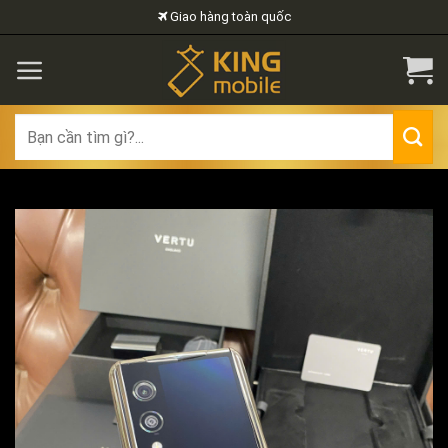
Skip
Giao hàng toàn quốc
to
content
Search
for: