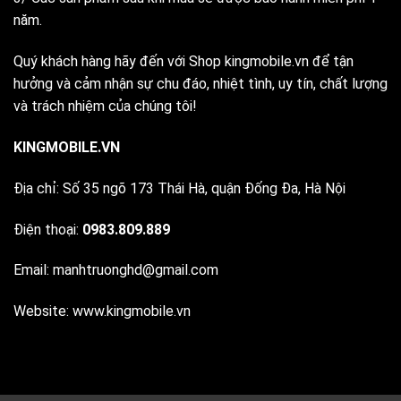
năm.
Quý khách hàng hãy đến với Shop kingmobile.vn để tận
hưởng và cảm nhận sự chu đáo, nhiệt tình, uy tín, chất lượng
và trách nhiệm của chúng tôi!
KINGMOBILE.VN
Địa chỉ: Số 35 ngõ 173 Thái Hà, quận Đống Đa, Hà Nội
Điện thoại:
0983.809.889
Email:
manhtruonghd@gmail.com
Website: www.kingmobile.vn