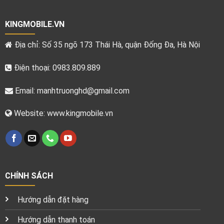
KINGMOBILE.VN
Địa chỉ: Số 35 ngõ 173 Thái Hà, quận Đống Đa, Hà Nội
Điện thoại: 0983.809.889
Email:
manhtruonghd@gmail.com
Website: www.kingmobile.vn
CHÍNH SÁCH
Hướng dẫn đặt hàng
Hướng dẫn thanh toán