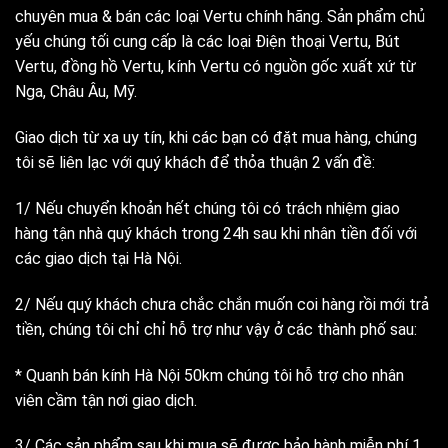
chuyên mua & bán các loại Vertu chính hãng. Sản phẩm chủ
yếu chúng tối cung cấp là các loại Điện thoại Vertu, Bút
Vertu, đồng hồ Vertu, kính Vertu có nguồn gốc xuất xứ từ
Nga, Châu Âu, Mỹ.
Giao dịch từ xa uy tín, khi các bạn có đặt mua hàng, chúng
tôi sẽ liên lạc với quý khách để thỏa thuận 2 vấn đề:
1/ Nếu chuyển khoản hết chúng tôi có trách nhiệm giao
hàng tận nhà quý khách trong 24h sau khi nhân tiền đối với
các giao dịch tại Hà Nội.
2/ Nếu quý khách chưa chắc chắn muốn coi hàng rồi mới trả
tiền, chúng tôi chỉ chỉ hỗ trợ như vậy ở các thành phố sau:
* Quanh bán kính Hà Nội 50km chúng tôi hỗ trợ cho nhân
viên cầm tận nơi giao dịch.
3/ Các sản phẩm sau khi mua sẽ được bảo hành miễn phí 1