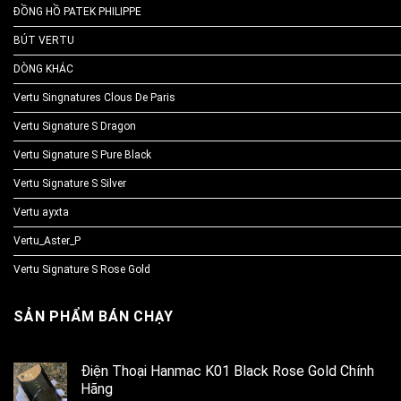
ĐỒNG HỒ PATEK PHILIPPE
BÚT VERTU
DÒNG KHÁC
Vertu Singnatures Clous De Paris
Vertu Signature S Dragon
Vertu Signature S Pure Black
Vertu Signature S Silver
Vertu ayxta
Vertu_Aster_P
Vertu Signature S Rose Gold
SẢN PHẨM BÁN CHẠY
Điện Thoại Hanmac K01 Black Rose Gold Chính
Hãng