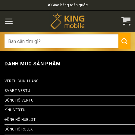
Skip
Giao hàng toàn quốc
to
content
Search
for:
DANH MỤC SẢN PHẨM
VERTU CHÍNH HÃNG
SMART VERTU
ĐỒNG HỒ VERTU
KÍNH VERTU
ĐỒNG HỒ HUBLOT
ĐỒNG HỒ ROLEX